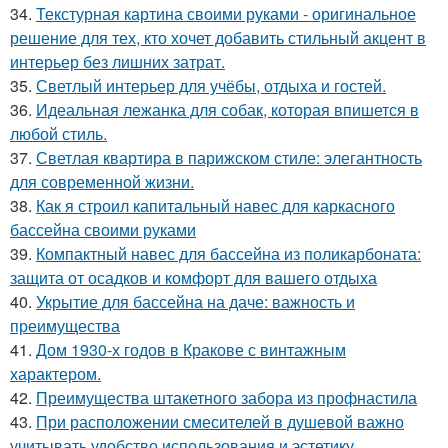
34.
Текстурная картина своими руками - оригинальное
решение для тех, кто хочет добавить стильный акцент в
интерьер без лишних затрат.
35.
Светлый интерьер для учёбы, отдыха и гостей.
36.
Идеальная лежанка для собак, которая впишется в
любой стиль.
37.
Светлая квартира в парижском стиле: элегантность
для современной жизни.
38.
Как я строил капитальный навес для каркасного
бассейна своими руками
39.
Компактный навес для бассейна из поликарбоната:
защита от осадков и комфорт для вашего отдыха
40.
Укрытие для бассейна на даче: важность и
преимущества
41.
Дом 1930-х годов в Кракове с винтажным
характером.
42.
Преимущества штакетного забора из профнастила
43.
При расположении смесителей в душевой важно
учитывать удобство использования и эстетику.