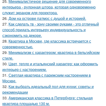
25.
Минималистичное решение для современного
интерьера - рулонная штора, которая одновременно
служит экраном для проектора.
26.
Дом на острове патмос с душой и историей.
27.
Как сделать тв - зону своими руками - это отличный
способ придать интерьеру индивидуальность и
сэкономить на декоре.
28.
Квартира в Москве, где классика встречается с
современностью.
29.
Минимализм с характером: квартира в бельгийском
стиле.
30.
Цвет, тепло и итальянский характер: как оформить
интерьер с настроением.
31.
Светлая квартира с парижским настроением в
Москве.
32.
Как выбрать идеальный пол для кухни: советы и
рекомендации
33.
Американская классика в Петербурге: стильная
квартира площадью 130 м.