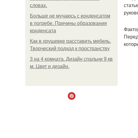
стать
словах.
руков
Больше не мучаюсь с конденсатом
в погребе. Причины образования
Факто
конденсата
Перед
Как в хрущевке расставить мебель.
котор
Творческий подход к пространству
3 на 4 комната. Дизайн спальни 9 кв
м. Цвет и дизайн.