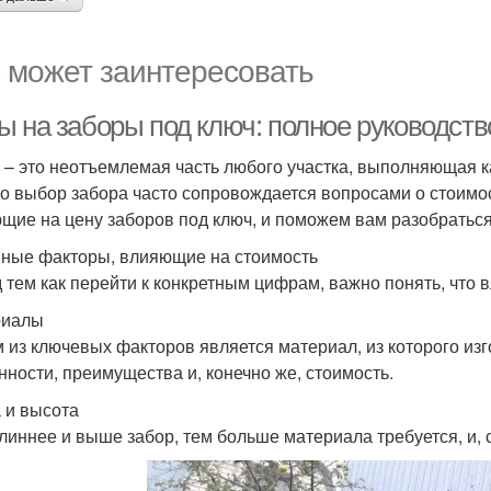
 может заинтересовать
ы на заборы под ключ: полное руководств
 – это неотъемлемая часть любого участка, выполняющая к
о выбор забора часто сопровождается вопросами о стоимос
щие на цену заборов под ключ, и поможем вам разобратьс
ные факторы, влияющие на стоимость
 тем как перейти к конкретным цифрам, важно понять, что в
риалы
 из ключевых факторов является материал, из которого из
нности, преимущества и, конечно же, стоимость.
 и высота
линнее и выше забор, тем больше материала требуется, и, 