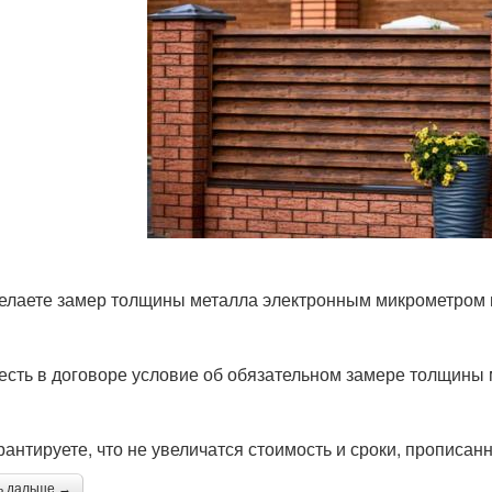
елаете замер толщины металла электронным микрометром 
 есть в договоре условие об обязательном замере толщины
рантируете, что не увеличатся стоимость и сроки, прописан
ь дальше →