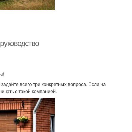
 руководство
ы!
адайте всего три конкретных вопроса. Если на
ничать с такой компанией.