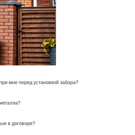
при мне перед установкой забора?
 металла?
ные в договоре?