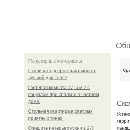
Общ
Популярные материалы
Ср
Стили интерьеров: как выбрать
лучший для себя?
Гостевая комната 17, 6 м 2 с
санузлом при спальне в частном
доме.
Скол
Стильная квартира в светлых
Устан
приятных тонах.
терри
ландш
Опишите интерьер кухни в 2-3