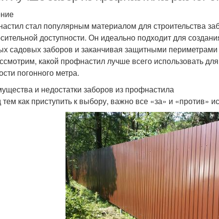
ение
астил стал популярным материалом для строительства заб
осительной доступности. Он идеально подходит для создани
ых садовых заборов и заканчивая защитными периметрами
ссмотрим, какой профнастил лучше всего использовать для 
ости погонного метра.
ущества и недостатки заборов из профнастила
 тем как приступить к выбору, важно все «за» и «против» 