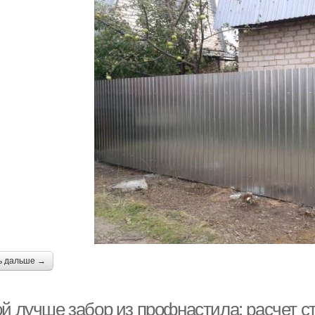
ь дальше →
ой лучше забор из профнастила: расчет с