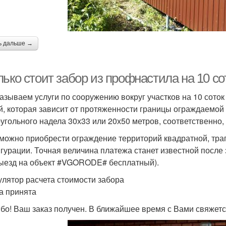
ь дальше →
ько стоит забор из профнастила на 10 со
азываем услуги по сооружению вокруг участков на 10 соток
й, которая зависит от протяженности границы ограждаемой 
угольного надела 30х33 или 20х50 метров, соответственно, 
 можно приобрести ограждение территорий квадратной, тра
гурации. Точная величина платежа станет известной посл
выезд на объект #VGORODE# бесплатный).
улятор расчета стоимости забора
а принята
бо! Ваш заказ получен. В ближайшее время с Вами свяжетс