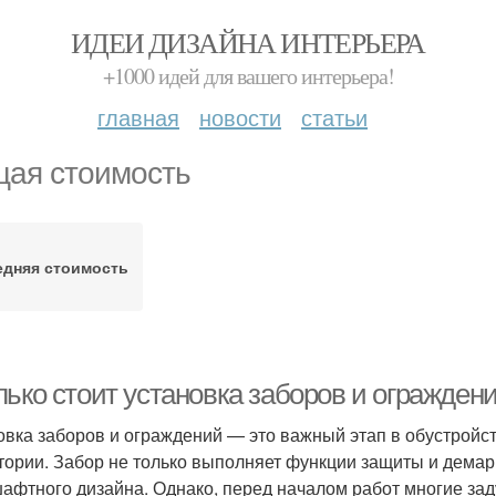
ИДЕИ ДИЗАЙНА ИНТЕРЬЕРА
+1000 идей для вашего интерьера!
главная
новости
статьи
ая стоимость
едняя стоимость
ько стоит установка заборов и ограждени
овка заборов и ограждений — это важный этап в обустройст
тории. Забор не только выполняет функции защиты и демар
афтного дизайна. Однако, перед началом работ многие заду