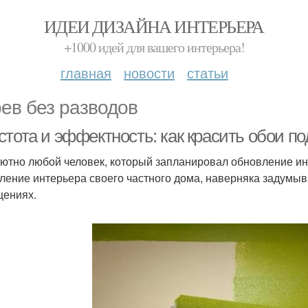
ИДЕИ ДИЗАЙНА ИНТЕРЬЕРА
+1000 идей для вашего интерьера!
главная
новости
статьи
ев без разводов
тота и эффектность: как красить обои по
ютно любой человек, который запланировал обновление ин
ление интерьера своего частного дома, наверняка задумыва
ениях.