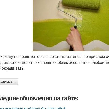
ех, кому не нравятся обычные стены из гипса, но при этом 
одимости изменить их внешний облик абсолютно в любой мо
 окрашивать.
ь дальше →
ледние обновления на сайте:
ую прихожую выбрали бы для себя?