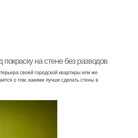
д покраску на стене без разводов
терьера своей городской квартиры или же
ется о том, какими лучше сделать стены в