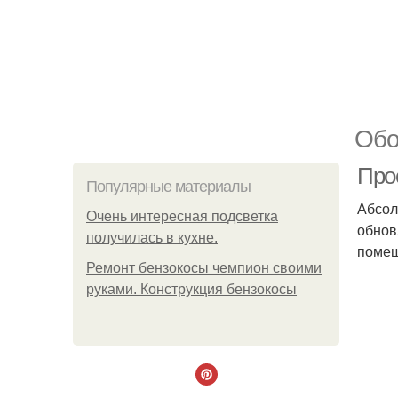
Обо
Прос
Популярные материалы
Абсол
Очень интересная подсветка
обнов
получилась в кухне.
помещ
Ремонт бензокосы чемпион своими
руками. Конструкция бензокосы