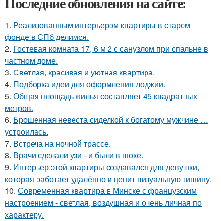
Последние обновления на сайте:
1.
Реализованным интерьером квартиры в старом
фонде в СПб делимся.
2.
Гостевая комната 17, 6 м 2 с санузлом при спальне в
частном доме.
3.
Светлая, красивая и уютная квартира.
4.
Подборка идеи для оформления лоджии.
5.
Общая площадь жилья составляет 45 квадратных
метров.
6.
Брошенная невеста сиделкой к богатому мужчине …
устроилась.
7.
Встреча на ночной трассе.
8.
Врачи сделали узи - и были в шоке.
9.
Интерьер этой квартиры создавался для девушки,
которая работает удалённо и ценит визуальную тишину.
10.
Современная квартира в Минске с французским
настроением - светлая, воздушная и очень личная по
характеру.