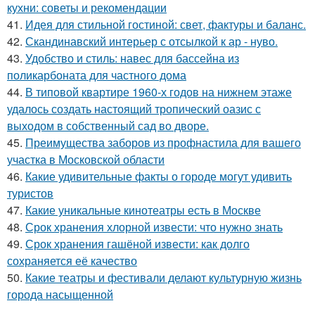
кухни: советы и рекомендации
41.
Идея для стильной гостиной: свет, фактуры и баланс.
42.
Скандинавский интерьер с отсылкой к ар - нуво.
43.
Удобство и стиль: навес для бассейна из
поликарбоната для частного дома
44.
В типовой квартире 1960-х годов на нижнем этаже
удалось создать настоящий тропический оазис с
выходом в собственный сад во дворе.
45.
Преимущества заборов из профнастила для вашего
участка в Московской области
46.
Какие удивительные факты о городе могут удивить
туристов
47.
Какие уникальные кинотеатры есть в Москве
48.
Срок хранения хлорной извести: что нужно знать
49.
Срок хранения гашёной извести: как долго
сохраняется её качество
50.
Какие театры и фестивали делают культурную жизнь
города насыщенной