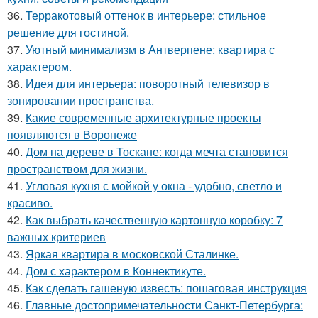
36.
Терракотовый оттенок в интерьере: стильное
решение для гостиной.
37.
Уютный минимализм в Антверпене: квартира с
характером.
38.
Идея для интерьера: поворотный телевизор в
зонировании пространства.
39.
Какие современные архитектурные проекты
появляются в Воронеже
40.
Дом на дереве в Тоскане: когда мечта становится
пространством для жизни.
41.
Угловая кухня с мойкой у окна - удобно, светло и
красиво.
42.
Как выбрать качественную картонную коробку: 7
важных критериев
43.
Яркая квартира в московской Сталинке.
44.
Дом с характером в Коннектикуте.
45.
Как сделать гашеную известь: пошаговая инструкция
46.
Главные достопримечательности Санкт-Петербурга: