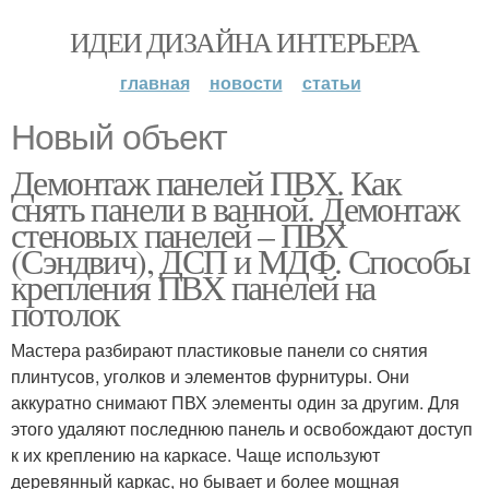
ИДЕИ ДИЗАЙНА ИНТЕРЬЕРА
главная
новости
статьи
Новый объект
Демонтаж панелей ПВХ. Как
снять панели в ванной. Демонтаж
стеновых панелей – ПВХ
(Сэндвич), ДСП и МДФ. Способы
крепления ПВХ панелей на
потолок
Мастера разбирают пластиковые панели со снятия
плинтусов, уголков и элементов фурнитуры. Они
аккуратно снимают ПВХ элементы один за другим. Для
этого удаляют последнюю панель и освобождают доступ
к их креплению на каркасе. Чаще используют
деревянный каркас, но бывает и более мощная