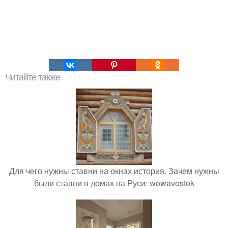
Читайте также
Для чего нужны ставни на окнах история. Зачем нужны
были ставни в домах на Руси: wowavostok