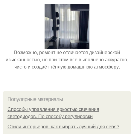
Возможно, ремонт не отличается дизайнерской
изысканностью, но при этом всё выполнено аккуратно,
чисто и создаёт тёплую домашнюю атмосферу.
Популярные материалы
Способы управления яркостью свечения
светодиодов. По способу регулировки
Стили интерьеров: как выбрать лучший для себя?