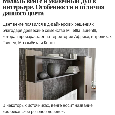
Мебель венге и молочный дуб в
интерьере. Особенности и отличия
данного цвета
Цвет венге появился в дизайнерских решениях
благодаря древесине семейства Millettia laurentii,
которая произрастает на территории Африки, в тропиках
Гвинеи, Мозамбика и Конго.
В некоторых источниках, венге носит название
«африканское розовое дерево».