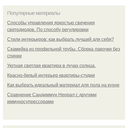
Популярные материалы
Способы управления яркостью свечения
светодиодов. По способу регулировки
Стили интерьеров: как выбрать лучший для себя?
Скамейка из профильной трубы. Сборка лавочки без
спинки
Уютная светлая квартира в лучах солнца.
Красно-белый интерьер квартиры-студии
Как выбрать идеальный материал для пола на кухне
Сравнение Сандиммун Неорал с другими
иммуносупрессорами