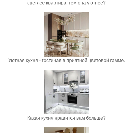
светлее квартира, тем она уютнее?
Уютная кухня - гостиная в приятной цветовой гамме.
Какая кухня нравится вам больше?