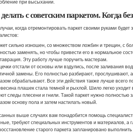
обление при высыхании.
 делать с советским паркетом. Когда бе
случаи, когда отремонтировать паркет своими руками будет
алистов:
кет сильно изношен, со множеством ложбин и трещин, с бо
ностью заменять, но чтобы привести его в нормальное сос
таврация. Эту работу лучше поручить мастерам.
ечки отстали от основы или вздулись, после заливания вод
тичной замены. Его полностью разбирают, прослушивают, 
азом обрабатывают. Все эти действия также лучше всего 
весина плашек стала темной и рыхлой. Шило легко уходит 
ют следы плесени и гнили. Такой паркет нужно полностью
азом основу пола и затем настилать новый.
санных выше случаях вам понадобится помощь специалисто
ные, требуют специальных инструментов и материалов, а 
восстановление старого паркета запланировано выполнить в