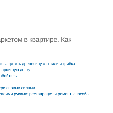
ркетом в квартире. Как
ак защитить древесину от гнили и грибка
паркетную доску
 обойтись
тери своими силами
 своими руками: реставрация и ремонт, способы