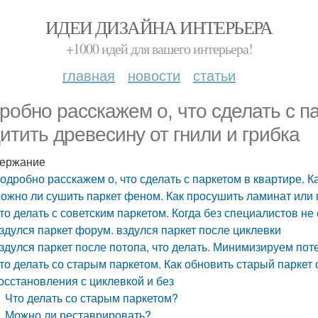
ИДЕИ ДИЗАЙНА ИНТЕРЬЕРА
+1000 идей для вашего интерьера!
главная
новости
статьи
робно расскажем о, что сделать с па
итить древесину от гнили и грибка
ержание
одробно расскажем о, что сделать с паркетом в квартире. К
ожно ли сушить паркет феном. Как просушить ламинат или 
то делать с советским паркетом. Когда без специалистов не
здулся паркет форум. вздулся паркет после циклевки
здулся паркет после потопа, что делать. Минимизируем по
то делать со старым паркетом. Как обновить старый паркет
осстановления с циклевкой и без
Что делать со старым паркетом?
Можно ли реставрировать?