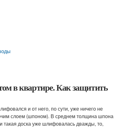
 воды
етом в квартире. Как защитить
ифовался и от него, по сути, уже ничего не
бочим слоем (шпоном). В среднем толщина шпона
ли такая доска уже шлифовалась дважды, то,