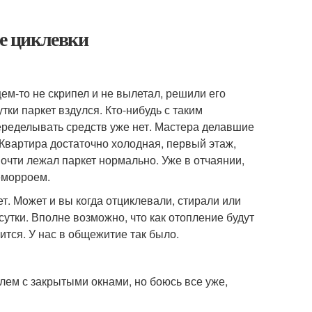
ле циклевки
ем-то не скрипел и не вылетал, решили его
тки паркет вздулся. Кто-нибудь с таким
еределывать средств уже нет. Мастера делавшие
. Квартира достаточно холодная, первый этаж,
 почти лежал паркет нормально. Уже в отчаянии,
еморроем.
ет. Может и вы когда отциклевали, стирали или
сутки. Вполне возможно, что как отопление будут
ится. У нас в общежитие так было.
елем с закрытыми окнами, но боюсь все уже,