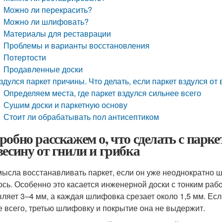
Можно ли перекрасить?
Можно ли шлифовать?
Материалы для реставрации
Проблемы и варианты восстановления
Потертости
Продавленные доски
здулся паркет причины. Что делать, если паркет вздулся от
Определяем места, где паркет вздулся сильнее всего
Сушим доски и паркетную основу
Стоит ли обрабатывать пол антисептиком
робно расскажем о, что сделать с парк
весину от гнили и грибка
мысла восстанавливать паркет, если он уже неоднократно шл
ось. Особенно это касается инженерной доски с тонким ра
вляет 3–4 мм, а каждая шлифовка срезает около 1,5 мм. Ес
е всего, третью шлифовку и покрытие она не выдержит.