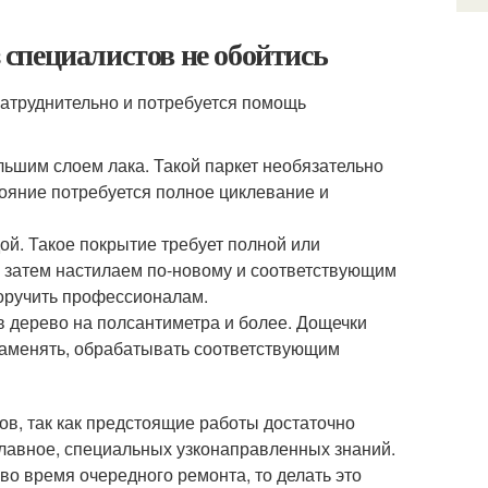
з специалистов не обойтись
 затруднительно и потребуется помощь
льшим слоем лака. Такой паркет необязательно
тояние потребуется полное циклевание и
ой. Такое покрытие требует полной или
а затем настилаем по-новому и соответствующим
поручить профессионалам.
в дерево на полсантиметра и более. Дощечки
 заменять, обрабатывать соответствующим
в, так как предстоящие работы достаточно
главное, специальных узконаправленных знаний.
о время очередного ремонта, то делать это