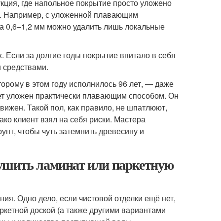
кция, где напольное покрытие просто уложено
ия. Например, с уложенной плавающим
 0,6–1,2 мм можно удалить лишь локальные
 Если за долгие годы покрытие впитало в себя
и средствами.
торому в этом году исполнилось 96 лет, — даже
ет уложен практически плавающим способом. Он
движен. Такой пол, как правило, не шпатлюют,
ко клиент взял на себя риски. Мастера
унт, чтобы чуть затемнить древесину и
сушить ламинат или паркетную
ия. Одно дело, если чистовой отделки ещё нет,
аркетной доской (а также другими вариантами