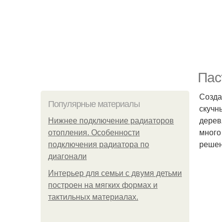
Пас
Созда
Популярные материалы
скучн
дерев
Нижнее подключение радиаторов
много
отопления. Особенности
решен
подключения радиатора по
диагонали
Интерьер для семьи с двумя детьми
построен на мягких формах и
тактильных материалах.