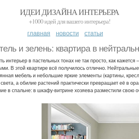
ИДЕИ ДИЗАЙНА ИНТЕРЬЕРА
+1000 идей для вашего интерьера!
главная
новости
статьи
тель и зелень: квартира в нейтраль
ть интерьер в пастельных тонах не так просто, как кажетс
ыми. В этой квартире всё получилось отлично. Нейтральные
янная мебель и небольшие яркие элементы (картины, кресл
 света, а обилие растений практически превращает её в ор
ие в спальне: в шкафу-витрине хозяева разместили свою об