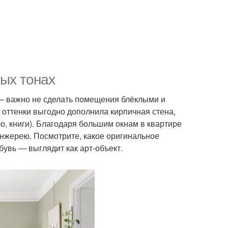
ных тонах
я — важно не сделать помещения блёклыми и
 оттенки выгодно дополнила кирпичная стена,
о, книги). Благодаря большим окнам в квартире
анжерею. Посмотрите, какое оригинальное
увь — выглядит как арт-объект.