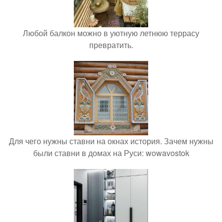
Любой балкон можно в уютную летнюю террасу
превратить.
Для чего нужны ставни на окнах история. Зачем нужны
были ставни в домах на Руси: wowavostok