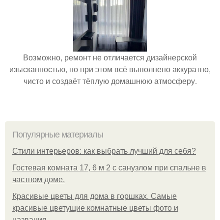
Возможно, ремонт не отличается дизайнерской
изысканностью, но при этом всё выполнено аккуратно,
чисто и создаёт тёплую домашнюю атмосферу.
Популярные материалы
Стили интерьеров: как выбрать лучший для себя?
Гостевая комната 17, 6 м 2 с санузлом при спальне в
частном доме.
Красивые цветы для дома в горшках. Самые
красивые цветущие комнатные цветы фото и
названия