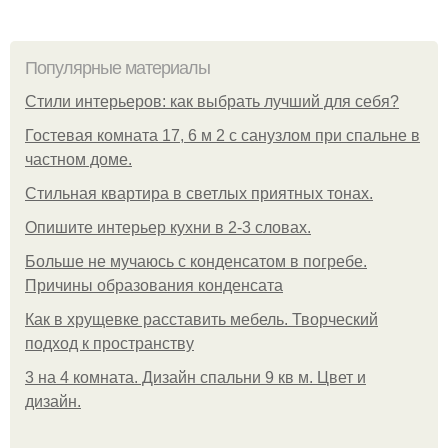
Популярные материалы
Стили интерьеров: как выбрать лучший для себя?
Гостевая комната 17, 6 м 2 с санузлом при спальне в
частном доме.
Стильная квартира в светлых приятных тонах.
Опишите интерьер кухни в 2-3 словах.
Больше не мучаюсь с конденсатом в погребе.
Причины образования конденсата
Как в хрущевке расставить мебель. Творческий
подход к пространству
3 на 4 комната. Дизайн спальни 9 кв м. Цвет и
дизайн.