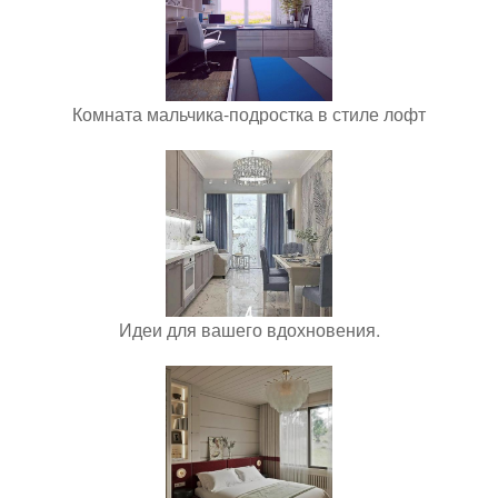
Комната мальчика-подростка в стиле лофт
Идеи для вашего вдохновения.