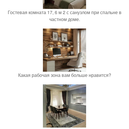
Гостевая комната 17, 6 м 2 с санузлом при спальне в
частном доме.
Какая рабочая зона вам больше нравится?