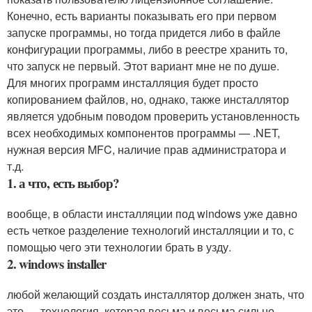
Конечно, есть варианты показывать его при первом
запуске программы, но тогда придется либо в файле
конфигурации программы, либо в реестре хранить то,
что запуск не первый. Этот вариант мне не по душе.
Для многих программ инсталляция будет просто
копированием файлов, но, однако, также инсталлятор
является удобным поводом проверить установленность
всех необходимых компонентов программы — .NET,
нужная версия MFC, наличие прав администратора и
т.д.
1. а что, есть выбор?
вообще, в области инсталляции под windows уже давно
есть четкое разделение технологий инсталляции и то, с
помощью чего эти технологии брать в узду.
2. windows installer
любой желающий создать инсталлятор должен знать, что
это — технология, которая весьма и весьма сильно