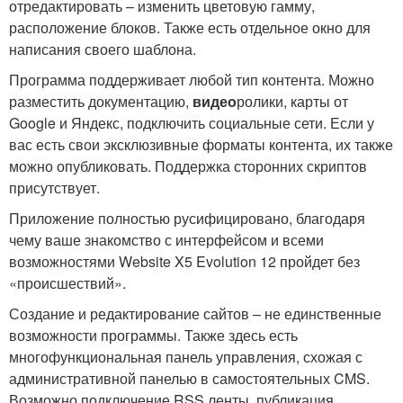
отредактировать – изменить цветовую гамму,
расположение блоков. Также есть отдельное окно для
написания своего шаблона.
Программа поддерживает любой тип контента. Можно
разместить документацию,
видео
ролики, карты от
Google и Яндекс, подключить социальные сети. Если у
вас есть свои эксклюзивные форматы контента, их также
можно опубликовать. Поддержка сторонних скриптов
присутствует.
Приложение полностью русифицировано, благодаря
чему ваше знакомство с интерфейсом и всеми
возможностями Website X5 Evolution 12 пройдет без
«происшествий».
Создание и редактирование сайтов – не единственные
возможности программы. Также здесь есть
многофункциональная панель управления, схожая с
административной панелью в самостоятельных CMS.
Возможно подключение RSS ленты, публикация