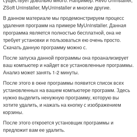
существует довольно много. Например: Revo Uninstaller,
ZSoft Uninstaller, MyUninstaller и многие другие.
В данном материале мы продемонстрируем процесс
удаления программ на примере MyUninstaller. Данная
программа является полностью бесплатной, она не
требует установки и пользоваться ею очень просто.
Скачать данную программу можно с.
После запуска данной программы она проанализирует
ваш компьютер и найдет все установленные программы.
Анализ может занять 1-2 минуты.
После этого в окне программы появится список всех
установленных на вашем компьютере программ. Здесь
нужно выделить ненужную программу, которую вы
хотите удалить, и нажать на кнопку с изображением
корзины.
После этого откроется установщик программы и
предложит вам ее удалить.