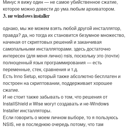
Минус я вижу один — не самое убийственное сжатие,
которое можно довести до ума любым архиватором.
3. не windows installer
однако, мы же можем взять любой другой инсталлятор,
правда? да, но тогда их становится безумное множество,
начиная от скриптовых решений и заканчивая
самопальными инсталляторами. здесь достаточно
интересен (для меня лично) nsis, поскольку это (почти)
полноценный язык программирования — есть
переменные, стек, сравнения и т.д.
Есть Inno Setup, который также абсолютно бесплатен и
построен на скриптовании, поддерживает хорошее
сжатие.
И не стоит также забывать о том, что решения от
InstallShield и Wise могут создавать и не-Windows
Installer инсталляторы.
Если говорить о моем личном выборе, то я пользуюсь
NSIS, не в последнюю очередь потому, что там