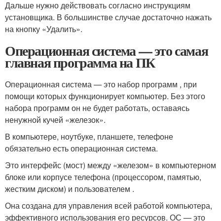
Дальше нужно действовать согласно инструкциям
установщика. В большинстве случае достаточно нажать
на кнопку «Удалить».
Операционная система — это самая
главная программа на ПК
Операционная система — это набор программ , при
помощи которых функционирует компьютер. Без этого
набора программ он не будет работать, оставаясь
ненужной кучей «железок».
В компьютере, ноутбуке, планшете, телефоне
обязательно есть операционная система.
Это интерфейс (мост) между «железом» в компьютерном
блоке или корпусе телефона (процессором, памятью,
жестким диском) и пользователем .
Она создана для управления всей работой компьютера,
эффективного использования его ресурсов. ОС — это