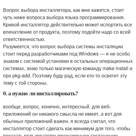
Вопрос выбора инсталлятора, как мне кажется, стоит
чуть ниже вопроса выбора языка программирования.
Кривой инсталлятор действительно может испортить все
впечатление от продукта, поэтому подойти надо со всей
ответственностью.
Разумеется, что вопрос выбора системы инсталяции
стоит перед разработчиками под Windows — я не особо
знаком с системой установки в остальных операционных
системах, знаю только магическую команду make install и
про pkg-add. Поэтому буду рад, если кто-то осветит эту
тему с той стороны.
0. а нужно ли инсталлировать?
вообще, вопрос, конечно, интересный. для веб-
приложений он никакого смысла не имеет, а вот для
обычных приложений важен. я всегда считал, что
инсталлятор стоит сделать как-минимум для того, чтобы
показать пользователю лицензионное соглашение.