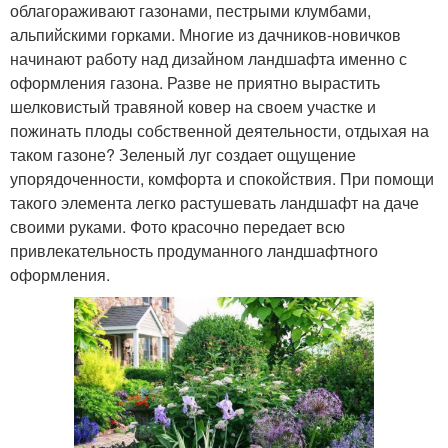
облагораживают газонами, пестрыми клумбами,
альпийскими горками. Многие из дачников-новичков
начинают работу над дизайном ландшафта именно с
оформления газона. Разве не приятно вырастить
шелковистый травяной ковер на своем участке и
пожинать плоды собственной деятельности, отдыхая на
таком газоне? Зеленый луг создает ощущение
упорядоченности, комфорта и спокойствия. При помощи
такого элемента легко растушевать ландшафт на даче
своими руками. Фото красочно передает всю
привлекательность продуманного ландшафтного
оформления.