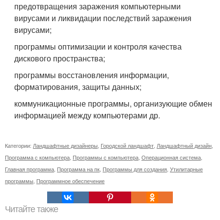
предотвращения заражения компьютерными
вирусами и ликвидации последствий заражения
вирусами;
программы оптимизации и контроля качества
дискового пространства;
программы восстановления информации,
форматирования, защиты данных;
коммуникационные программы, организующие обмен
информацией между компьютерами др.
Категории:
Ландшафтные дизайнеры
,
Городской ландшафт
,
Ландшафтный дизайн
,
Программа с компьютера
,
Программы с компьютера
,
Операционная система
,
Главная программа
,
Программа на пк
,
Программы для создания
,
Утилитарные
программы
,
Программное обеспечение
Читайте также