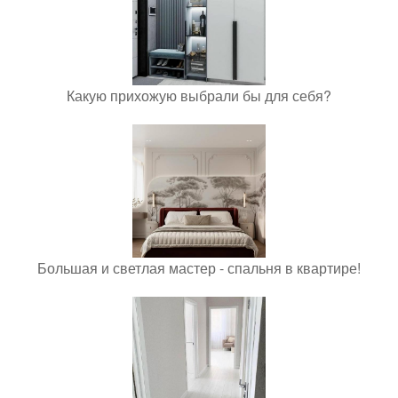
Какую прихожую выбрали бы для себя?
Большая и светлая мастер - спальня в квартире!