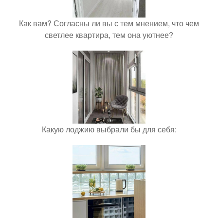
Как вам? Согласны ли вы с тем мнением, что чем
светлее квартира, тем она уютнее?
Какую лоджию выбрали бы для себя: