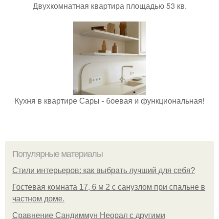
Двухкомнатная квартира площадью 53 кв.
Кухня в квартире Сары - боевая и функциональная!
Популярные материалы
Стили интерьеров: как выбрать лучший для себя?
Гостевая комната 17, 6 м 2 с санузлом при спальне в
частном доме.
Сравнение Сандиммун Неорал с другими