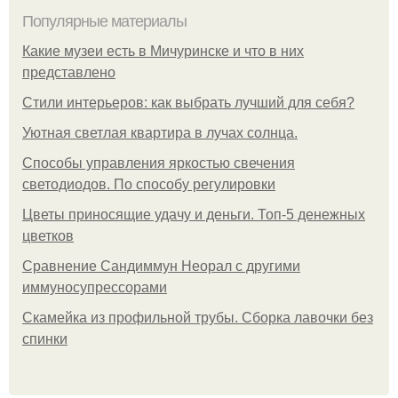
Популярные материалы
Какие музеи есть в Мичуринске и что в них
представлено
Стили интерьеров: как выбрать лучший для себя?
Уютная светлая квартира в лучах солнца.
Способы управления яркостью свечения
светодиодов. По способу регулировки
Цветы приносящие удачу и деньги. Топ-5 денежных
цветков
Сравнение Сандиммун Неорал с другими
иммуносупрессорами
Скамейка из профильной трубы. Сборка лавочки без
спинки