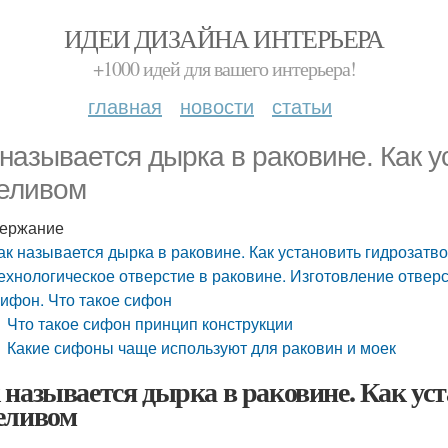
ИДЕИ ДИЗАЙНА ИНТЕРЬЕРА
+1000 идей для вашего интерьера!
главная
новости
статьи
 называется дырка в раковине. Как у
еливом
ержание
ак называется дырка в раковине. Как установить гидрозатв
ехнологическое отверстие в раковине. Изготовление отверс
ифон. Что такое сифон
Что такое сифон принцип конструкции
Какие сифоны чаще используют для раковин и моек
 называется дырка в раковине. Как уст
еливом