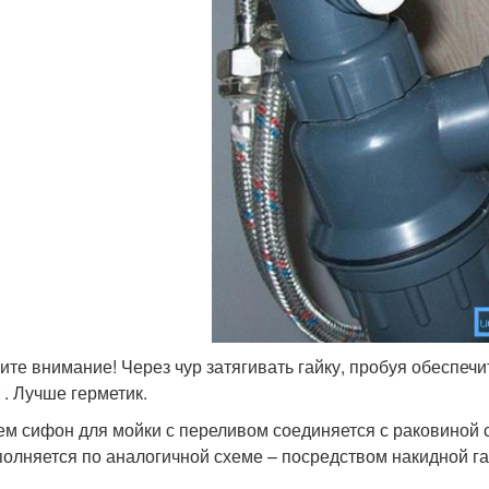
ите внимание! Через чур затягивать гайку, пробуя обеспечи
 . Лучше герметик.
ем сифон для мойки с переливом соединяется с раковиной 
олняется по аналогичной схеме – посредством накидной га