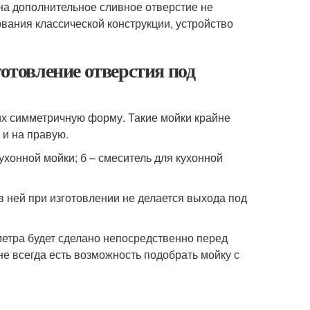
на дополнительное сливное отверстие не
вания классической конструкции, устройство
готовление отверстия под
х симметричную форму. Такие мойки крайне
 и на правую.
хонной мойки; б – смеситель для кухонной
в ней при изготовлении не делается выхода под
метра будет сделано непосредственно перед
 не всегда есть возможность подобрать мойку с