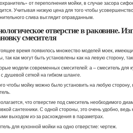
охранитель» от переполнения мойки, в случае засора сифо
дится. Учитывая низкую цена для того чтобы усовершенство
нительного слива выглядит оправданным.
нологическое отверстие в раковине. Из
ановку смесителя
тоящее время появилось множество моделей моек, имеющи
ы, так как могут быть установлены как на левую сторону, так
орые модели современных смесителей: а – смеситель для ку
 с душевой сеткой на гибком шланге.
ого чтобы мойку можно было установить на любую сторону, 
тель.
олагается, что отверстие под смеситель необходимого диа
овкой сантехники. С одной стороны, это очень удобно, ведь
ыми выходом из-за расхождения в параметрах.
тель для кухонной мойки на одно отверстие: чертеж.