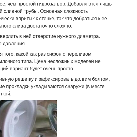
нее, чем простой гидрозатвор. Добавляются лишь
ой сливной трубы. Основная сложность
ески впритык к стенке, так что добраться к ее
ьного слива достаточно сложно.
верлить в ней отверстие нужного диаметра.
о давления.
 того, какой как раз сифон с переливом
тылочного типа. Цена несложных моделей не
щий вариант будет очень просто.
сливную решетку и зафиксировать долгим болтом,
ие прокладки укладываются снаружи (в месте
ткой.