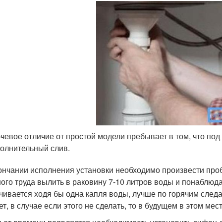
чевое отличие от простой модели пребывает в том, что под
олнительный слив.
ончании исполнения установки необходимо произвести проб
ого труда вылить в раковину 7-10 литров воды и понаблюда
чивается ходя бы одна капля воды, лучше по горячим следа
ет, в случае если этого не сделать, то в будущем в этом мес