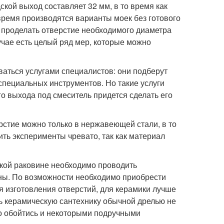
ской выход составляет 32 мм, в то время как
время производятся варианты моек без готового
х проделать отверстие необходимого диаметра
учае есть целый ряд мер, которые можно
ваться услугами специалистов: они подберут
специальных инструментов. Но такие услуги
го выхода под смеситель придется сделать его
ерстие можно только в нержавеющей стали, в то
ить эксперименты чревато, так как материал
кой раковине необходимо проводить
ины. По возможности необходимо приобрести
 изготовления отверстий, для керамики лучше
ь керамическую сантехнику обычной дрелью не
но обойтись и некоторыми подручными