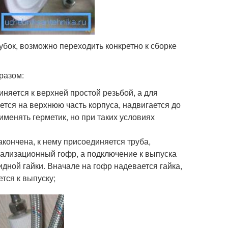
убок, возможно переходить конкретно к сборке
разом:
няется к верхней простой резьбой, а для
ется на верхнюю часть корпуса, надвигается до
именять герметик, но при таких условиях
акончена, к нему присоединяется труба,
нализационный гофр, а подключение к выпуска
дной гайки. Вначале на гофр надевается гайка,
тся к выпуску;