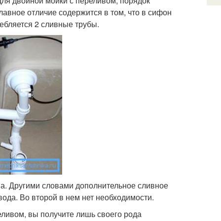
ля двойной мойки с переливом, порядок
лавное отличие содержится в том, что в сифон
ребляется 2 сливные трубы.
ва. Другими словами дополнительное сливное
вода. Во второй в нем нет необходимости.
еливом, вы получите лишь своего рода