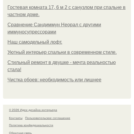
Гостевая комната 17, 6 м 2 с санузлом при спальне в
частном доме.
Сравнение Сандиммун Неорал с другими
иммуносупрессорами
Наш самодельный лофт.
Уютный интерьер спальни в современном стиле.
Стильный ремонт в двушке - мечта реальностью
стала!
Чистка обоев: необходимость или лишнее
© 2026 Идеи дизайна интерьера
Контакты
Пользовательское соглашение
Политика конфидециальности
Обратная связь