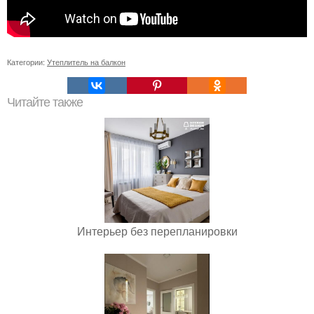
Категории:
Утеплитель на балкон
Читайте также
Интерьер без перепланировки