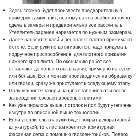
Здесь сложно будет произвести предварительную
примерку самих плит, поэтому важно особенно точно
сделать замеры и предварительно все рассчитать.
Утеплитель заранее нарезается по нужным размерам.
Далее наносится клей и пеноплекс плотно прижимают
к стене. Если руки не дотягиваются, надо придумать
подручное приспособление, для плотного прижатия
нижнего края листа. По окончанию работ все
оставляют до полного высыхания, примерно на сутки
или больше. Если монтаж производился на обрешетку
или гвозди, сразу же приступают к следующему этапу.
Получившиеся зазоры на швах запенивают и после
затвердения срезают вровень с плитами.
Как уже писалось выше, потолок и пол будут утеплены
изнутри по описанной выше технологии.
Если утеплитель снаружи будет покрыт декоративной
штукатуркой, то к листам крепится арматурная
фасадная сетка с помощью гвоздей-грибков. Поверх