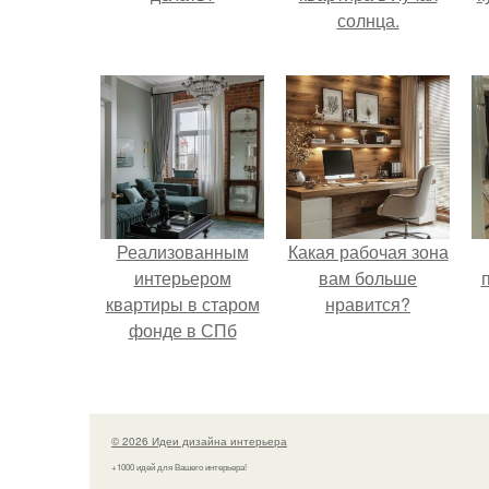
солнца.
Реализованным
Какая рабочая зона
интерьером
вам больше
квартиры в старом
нравится?
фонде в СПб
делимся.
© 2026 Идеи дизайна интерьера
+1000 идей для Вашего интерьера!