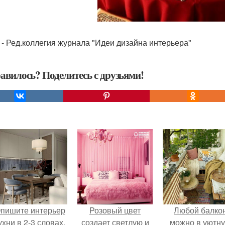
 - Ред.коллегия журнала "Идеи дизайна интерьера"
авилось? Поделитесь с друзьями!
пишите интерьер
Розовый цвет
Любой балко
ухни в 2-3 словах.
создает светлую и
можно в уютн