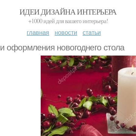
ИДЕИ ДИЗАЙНА ИНТЕРЬЕРА
+1000 идей для вашего интерьера!
главная
новости
статьи
и оформления новогоднего стола