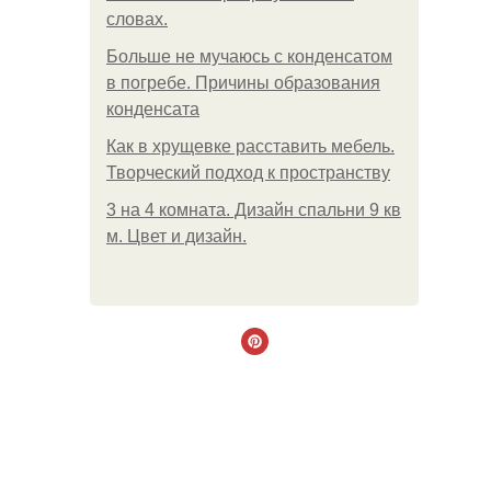
словах.
Больше не мучаюсь с конденсатом
в погребе. Причины образования
конденсата
Как в хрущевке расставить мебель.
Творческий подход к пространству
3 на 4 комната. Дизайн спальни 9 кв
м. Цвет и дизайн.