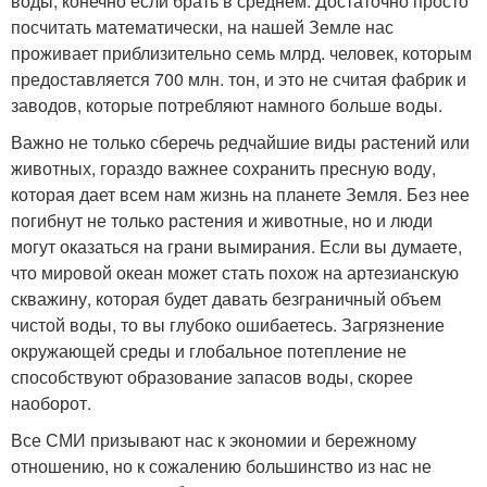
воды, конечно если брать в среднем. Достаточно просто
посчитать математически, на нашей Земле нас
проживает приблизительно семь млрд. человек, которым
предоставляется 700 млн. тон, и это не считая фабрик и
заводов, которые потребляют намного больше воды.
Важно не только сберечь редчайшие виды растений или
животных, гораздо важнее сохранить пресную воду,
которая дает всем нам жизнь на планете Земля. Без нее
погибнут не только растения и животные, но и люди
могут оказаться на грани вымирания. Если вы думаете,
что мировой океан может стать похож на артезианскую
скважину, которая будет давать безграничный объем
чистой воды, то вы глубоко ошибаетесь. Загрязнение
окружающей среды и глобальное потепление не
способствуют образование запасов воды, скорее
наоборот.
Все СМИ призывают нас к экономии и бережному
отношению, но к сожалению большинство из нас не