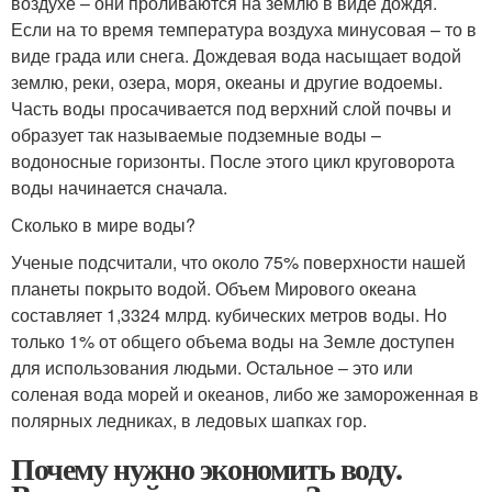
воздухе – они проливаются на землю в виде дождя.
Если на то время температура воздуха минусовая – то в
виде града или снега. Дождевая вода насыщает водой
землю, реки, озера, моря, океаны и другие водоемы.
Часть воды просачивается под верхний слой почвы и
образует так называемые подземные воды –
водоносные горизонты. После этого цикл круговорота
воды начинается сначала.
Сколько в мире воды?
Ученые подсчитали, что около 75% поверхности нашей
планеты покрыто водой. Объем Мирового океана
составляет 1,3324 млрд. кубических метров воды. Но
только 1% от общего объема воды на Земле доступен
для использования людьми. Остальное – это или
соленая вода морей и океанов, либо же замороженная в
полярных ледниках, в ледовых шапках гор.
Почему нужно экономить воду.