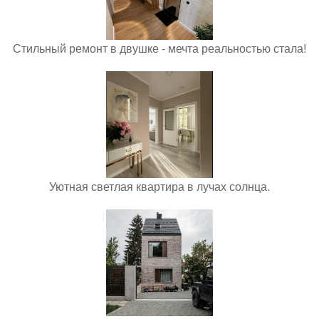
Стильный ремонт в двушке - мечта реальностью стала!
Уютная светлая квартира в лучах солнца.