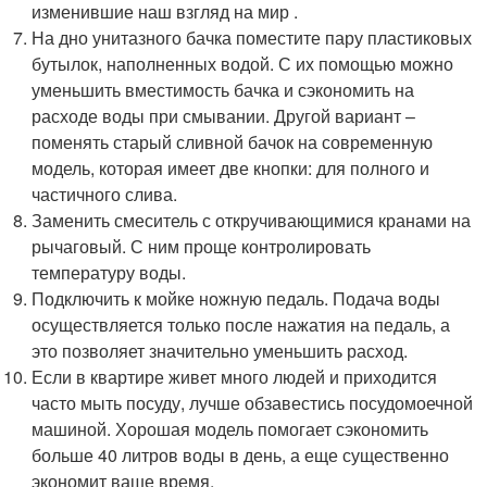
изменившие наш взгляд на мир .
На дно унитазного бачка поместите пару пластиковых
бутылок, наполненных водой. С их помощью можно
уменьшить вместимость бачка и сэкономить на
расходе воды при смывании. Другой вариант –
поменять старый сливной бачок на современную
модель, которая имеет две кнопки: для полного и
частичного слива.
Заменить смеситель с откручивающимися кранами на
рычаговый. С ним проще контролировать
температуру воды.
Подключить к мойке ножную педаль. Подача воды
осуществляется только после нажатия на педаль, а
это позволяет значительно уменьшить расход.
Если в квартире живет много людей и приходится
часто мыть посуду, лучше обзавестись посудомоечной
машиной. Хорошая модель помогает сэкономить
больше 40 литров воды в день, а еще существенно
экономит ваше время.