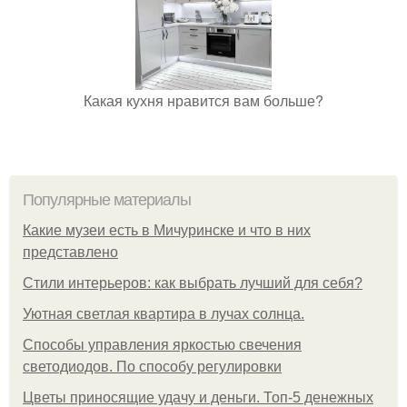
Какая кухня нравится вам больше?
Популярные материалы
Какие музеи есть в Мичуринске и что в них
представлено
Стили интерьеров: как выбрать лучший для себя?
Уютная светлая квартира в лучах солнца.
Способы управления яркостью свечения
светодиодов. По способу регулировки
Цветы приносящие удачу и деньги. Топ-5 денежных