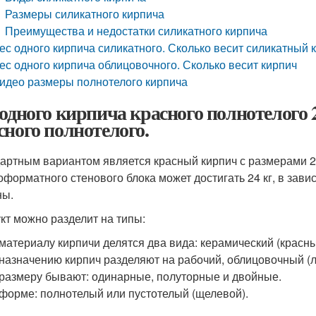
Размеры силикатного кирпича
Преимущества и недостатки силикатного кирпича
ес одного кирпича силикатного. Сколько весит силикатный 
ес одного кирпича облицовочного. Сколько весит кирпич
идео размеры полнотелого кирпича
 одного кирпича красного полнотелого 
сного полнотелого.
артным вариантом является красный кирпич с размерами 25
оформатного стенового блока может достигать 24 кг, в зав
ны.
кт можно разделит на типы:
материалу кирпичи делятся два вида: керамический (красны
назначению кирпич разделяют на рабочий, облицовочный (л
размеру бывают: одинарные, полуторные и двойные.
форме: полнотелый или пустотелый (щелевой).