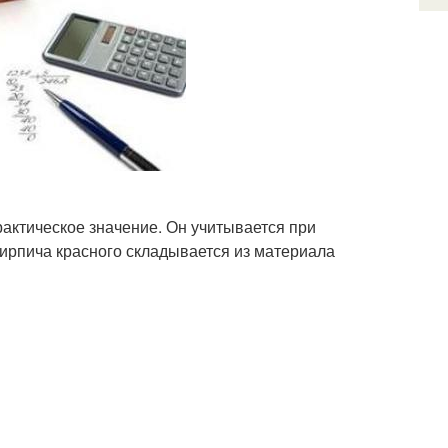
рактическое значение. Он учитывается при
кирпича красного складывается из материала