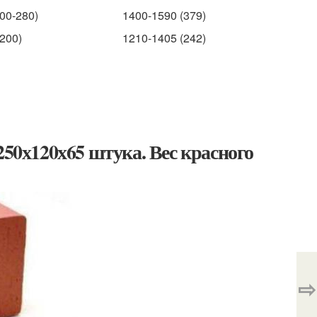
00-280)
1400-1590 (379)
200)
1210-1405 (242)
250х120х65 штука. Вес красного
⇨