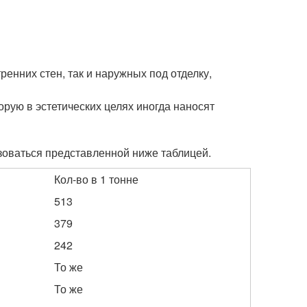
ренних стен, так и наружных под отделку,
рую в эстетических целях иногда наносят
ьзоваться представленной ниже таблицей.
Кол-во в 1 тонне
513
379
242
То же
То же