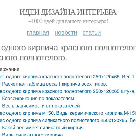
ИДЕИ ДИЗАЙНА ИНТЕРЬЕРА
+1000 идей для вашего интерьера!
главная
новости
статьи
 одного кирпича красного полнотело
сного полнотелого.
ержание
ес одного кирпича красного полнотелого 250х120х65. Вес 1
Расчетная таблица веса 1 кирпича всех типов.
ес одного кирпича красного полнотелого 250х120х65 штука.
Классификация по показателям
Вес в зависимости от показателей
ес одного кирпича м150. Виды керамического кирпича М-15
ес одного кирпича силикатного полнотелого 250х120х65. Ве
Какой вес имеет силикатный кирпич
Виды силикатного кирпича