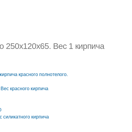
го 250х120х65. Вес 1 кирпича
 кирпича красного полнотелого.
 Вес красного кирпича
0
с силикатного кирпича