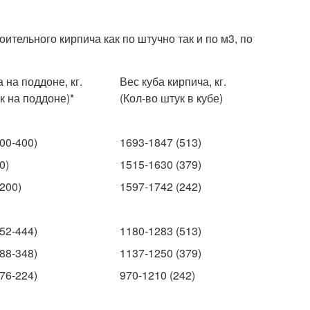
ительного кирпича как по штучно так и по м3, по
 на поддоне, кг.
Вес куба кирпича, кг.
к на поддоне)*
(Кол-во штук в кубе)
00-400)
1693-1847 (513)
0)
1515-1630 (379)
200)
1597-1742 (242)
52-444)
1180-1283 (513)
88-348)
1137-1250 (379)
76-224)
970-1210 (242)