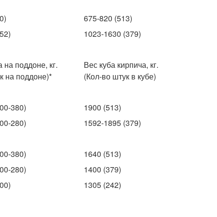
0)
675-820 (513)
52)
1023-1630 (379)
 на поддоне, кг.
Вес куба кирпича, кг.
к на поддоне)*
(Кол-во штук в кубе)
00-380)
1900 (513)
00-280)
1592-1895 (379)
00-380)
1640 (513)
00-280)
1400 (379)
00)
1305 (242)