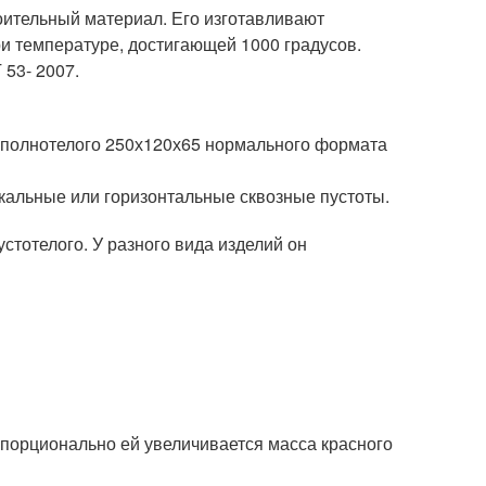
ительный материал. Его изготавливают
и температуре, достигающей 1000 градусов.
53- 2007.
о полнотелого 250х120х65 нормального формата
кальные или горизонтальные сквозные пустоты.
устотелого. У разного вида изделий он
ропорционально ей увеличивается масса красного