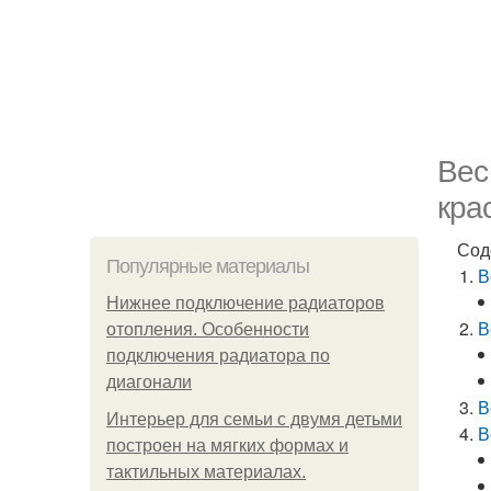
Вес
кра
Сод
Популярные материалы
В
Нижнее подключение радиаторов
В
отопления. Особенности
подключения радиатора по
диагонали
В
Интерьер для семьи с двумя детьми
В
построен на мягких формах и
тактильных материалах.