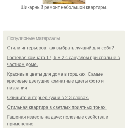
Шикарный ремонт небольшой квартиры.
Популярные материалы
Стили интерьеров: как выбрать лучший для себя?
Гостевая комната 17, 6 м 2 с санузлом при спальне в
частном доме.
Красивые цветы для дома в горшках. Самые
красивые цветущие комнатные цветы фото и
названия
Опишите интерьер кухни в 2-3 словах.
Стильная квартира в светлых приятных тонах.
Гашеная известь на даче: полезные свойства и
применение