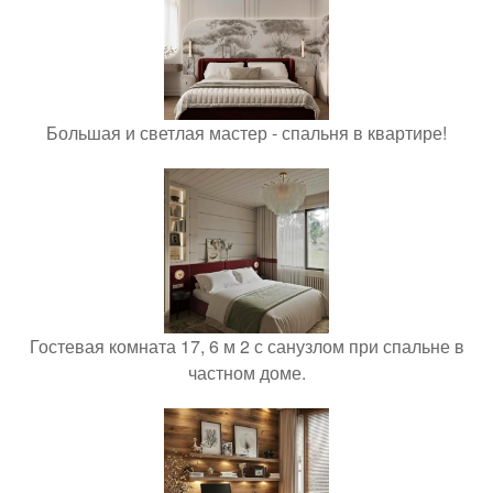
Большая и светлая мастер - спальня в квартире!
Гостевая комната 17, 6 м 2 с санузлом при спальне в
частном доме.