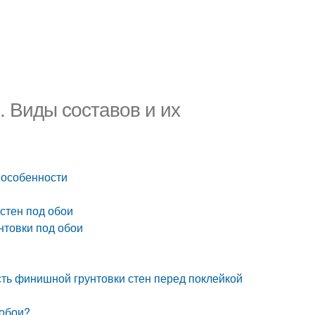
. Виды составов и их
 особенности
 стен под обои
унтовки под обои
сть финишной грунтовки стен перед поклейкой
 обои?