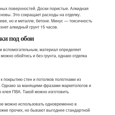
ных поверхностей. Доски пористые. Алкидная
сновы. Это сокращает расходы на отделку.
еве, но и металле, бетоне. Минус — токсичность
хнет алкидный грунт 15 часов.
ки под обои
чи вспомогательным, материал определяет
 можно обойтись и без грунта, однако отделка
к покрытию стен и потолков полотнами из
е. Однако за манящими фразами маркетологов и
 клея ПВА. Такой можно изготовить
мое можно использовать одновременно в
рожке прочих, но бывают выгоднее стандартной