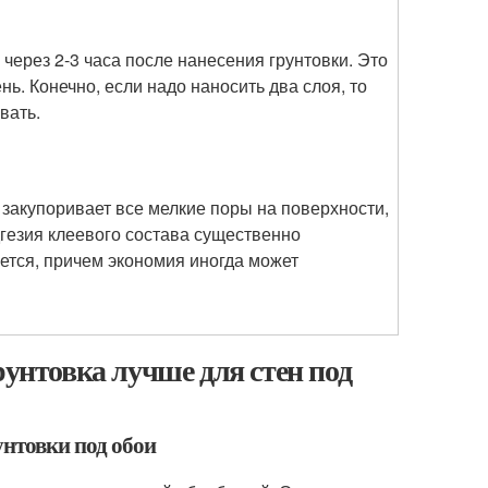
через 2-3 часа после нанесения грунтовки. Это
нь. Конечно, если надо наносить два слоя, то
вать.
 закупоривает все мелкие поры на поверхности,
гезия клеевого состава существенно
ется, причем экономия иногда может
рунтовка лучше для стен под
унтовки под обои