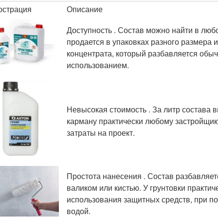
юстрация
Описание
Доступность . Состав можно найти в люб
продается в упаковках разного размера и 
концентрата, который разбавляется обы
использованием.
Невысокая стоимость . За литр состава в
карману практически любому застройщик
затраты на проект.
Простота нанесения . Состав разбавляет
валиком или кистью. У грунтовки практич
использования защитных средств, при по
водой.