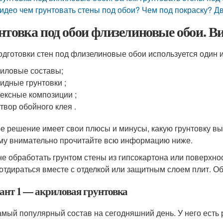
идео чем грунтовать стены под обои? Чем под покраску? Д
нтовка под обои флизелиновые обои. Ви
одготовки стен под флизелиновые обои используется один и
иловые составы;
идные грунтовки ;
ексные композиции ;
твор обойного клея .
е решение имеет свои плюсы и минусы, какую грунтовку вы
му внимательно прочитайте всю информацию ниже.
не обработать грунтом стены из гипсокартона или поверхно
 отдираться вместе с отделкой или защитным слоем плит. Об
ант 1 — акриловая грунтовка
амый популярный состав на сегодняшний день. У него есть 