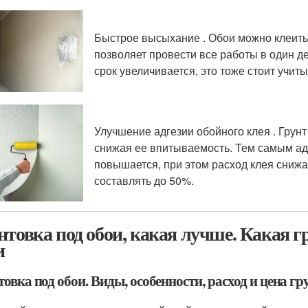
Быстрое высыхание . Обои можно клеить 
позволяет провести все работы в один де
срок увеличивается, это тоже стоит учиты
Улучшение адгезии обойного клея . Грунт
снижая ее впитываемость. Тем самым ад
повышается, при этом расход клея снижа
составлять до 50%.
нтовка под обои, какая лучше. Какая г
и
овка под обои. Виды, особенности, расход и цена гр