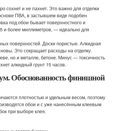
о сохнет и не пахнет. Это важно для отделки
основе ПВА, в застывшем виде подобен
овка под обои бывает поверхностного и
 5 и более миллиметров, — идеально для
ных поверхностей. Доски пористые. Алкидная
сновы. Это сокращает расходы на отделку.
еве, но и металле, бетоне. Минус — токсичность
хнет алкидный грунт 15 часов.
орум. Обоснованность финишной
личаются плотностью и удельным весом, поэтому
роизводятся обои и с уже нанесённым клеевым
бок при выборе клея.