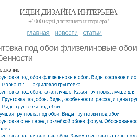
ИДЕИ ДИЗАЙНА ИНТЕРЬЕРА
+1000 идей для вашего интерьера!
главная
новости
статьи
нтовка под обои флизелиновые обои
бенности
ержание
рунтовка под обои флизелиновые обои. Виды составов и их
Вариант 1 — акриловая грунтовка
рунтовка под обои, какая лучше. Какая грунтовка лучше для
Грунтовка под обои. Виды, особенности, расход и цена гр
Виды грунтовки под обои
учшая грунтовка под обои. Виды грунтовки под обои
рунтовка стен перед поклейкой обоев форум. Обоснованно
боев
рунтовка под виниловые обои. Зачем грунтовать стены под