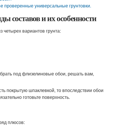
ве проверенные универсальные грунтовки.
ды составов и их особенности
з четырех вариантов грунта:
брать под флизелиновые обои, решать вам,
сть покрытую шпаклевкой, то впоследствии обои
язательно готовьте поверхность.
ряд плюсов: