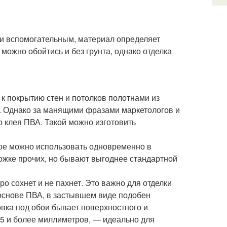
чи вспомогательным, материал определяет
 можно обойтись и без грунта, однако отделка
к покрытию стен и потолков полотнами из
е. Однако за манящими фразами маркетологов и
 клея ПВА. Такой можно изготовить
мое можно использовать одновременно в
рожке прочих, но бывают выгоднее стандартной
о сохнет и не пахнет. Это важно для отделки
основе ПВА, в застывшем виде подобен
овка под обои бывает поверхностного и
 5 и более миллиметров, — идеально для