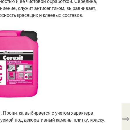
остью и ее чистовой обработкой. Середина,
гниение, служит антисептиком, выравнивает,
ерхность красящих и клеевых составов.
и. Пропитка выбирается с учетом характера
⇨
зуемой под декоративный камень, плитку, краску.