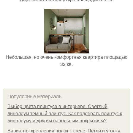
Небольшая, но очень комфортная квартира площадью
32 кв.
Популярные материалы
Выбор цвета плинтуса в интерьере. Светлый
линолеум темный плинтус. Как подобрать плинтус к
линолеуму и другим напольным покрытиям?
Варианты крепления полок к стене. Петли и уголки