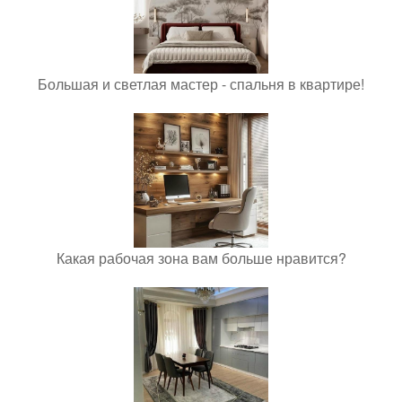
Большая и светлая мастер - спальня в квартире!
Какая рабочая зона вам больше нравится?