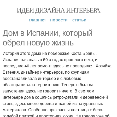
ИДЕИ ДИЗАЙНА ИНТЕРЬЕРА
главная
новости
статьи
Дом в Испании, который
обрел новую жизнь
История этого дома на побережье Коста Бравы,
Испания началась в 50-х годах прошлого века, и
последние 40 лет ремонт здесь не проводился. Хозяйка
Евгения, дизайнер интерьеров, по крупицам
восстанавливала интерьер и с любовью
облагораживала территорию. Теперь о былом
запустении здесь не говорит ничего. В светлом
интерьере дома сошлись ретро-детали и деревенский
стиль, здесь много дерева и тканей из натуральных
материалов. Особенно прекрасны лестница с бело-
голубой плиткой и просторная кухня. Не говоря уже об