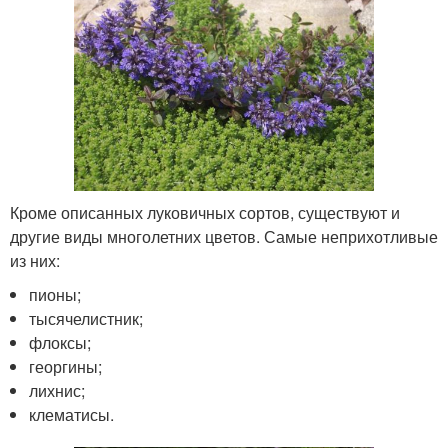
Кроме описанных луковичных сортов, существуют и
другие виды многолетних цветов. Самые неприхотливые
из них:
пионы;
тысячелистник;
флоксы;
георгины;
лихнис;
клематисы.