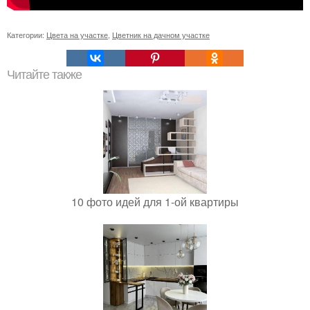
Категории:
Цвета на участке
,
Цветник на дачном участке
Читайте также
10 фото идей для 1-ой квартиры