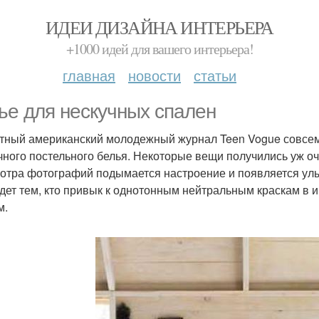
ИДЕИ ДИЗАЙНА ИНТЕРЬЕРА
+1000 идей для вашего интерьера!
главная
новости
статьи
ье для нескучных спален
тный американский молодежный журнал Teen Vogue совсем
чного постельного белья. Некоторые вещи получились уж оч
отра фотографий подымается настроение и появляется улыб
дет тем, кто привык к однотонным нейтральным краскам в и
м.