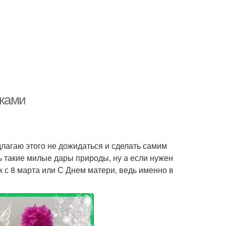
уками
длагаю этого не дожидаться и сделать самим
ь такие милые дары природы, ну а если нужен
к с 8 марта или С Днем матери, ведь именно в