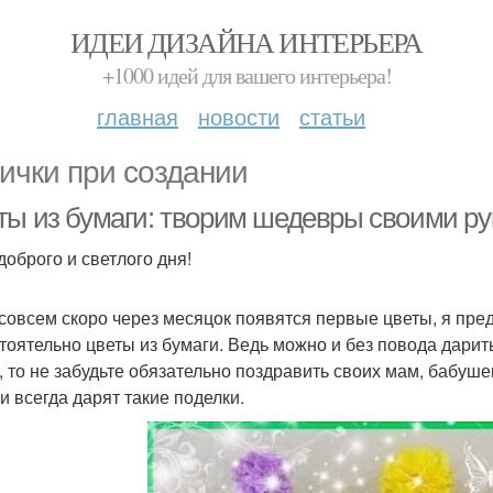
ИДЕИ ДИЗАЙНА ИНТЕРЬЕРА
+1000 идей для вашего интерьера!
главная
новости
статьи
ички при создании
ты из бумаги: творим шедевры своими р
доброго и светлого дня!
 совсем скоро через месяцок появятся первые цветы, я пре
тоятельно цветы из бумаги. Ведь можно и без повода дарит
, то не забудьте обязательно поздравить своих мам, бабуше
и всегда дарят такие поделки.