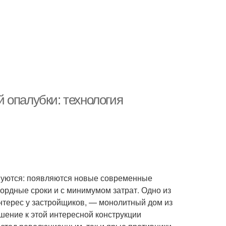
 опалубки: технология
вуются: появляются новые современные
ордные сроки и с минимумом затрат. Одно из
терес у застройщиков, — монолитный дом из
шение к этой интересной конструкции