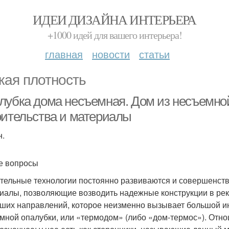
ИДЕИ ДИЗАЙНА ИНТЕРЬЕРА
+1000 идей для вашего интерьера!
главная
новости
статьи
кая плотность
лубка дома несъемная. Дом из несъемной
оительства и материалы
н.
е вопросы
тельные технологии постоянно развиваются и совершенст
иалы, позволяющие возводить надежные конструкции в рек
ших направлений, которое неизменно вызывает большой ин
мной опалубки, или «термодом» (либо «дом-термос»). Отно