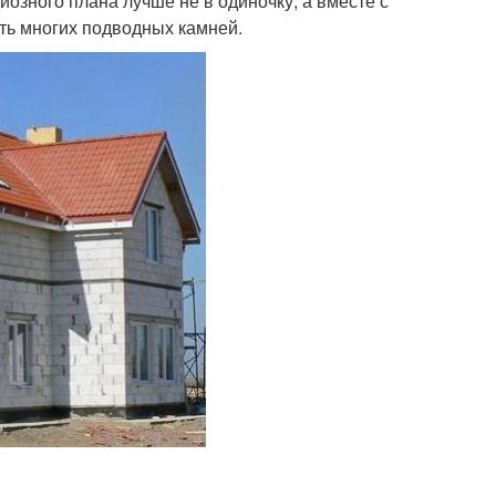
иозного плана лучше не в одиночку, а вместе с
ть многих подводных камней.