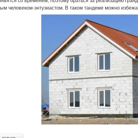
оявятся со временем, поэтому браться за реализацию гранд
ым человеком-энтузиастом. В таком тандеме можно избежа