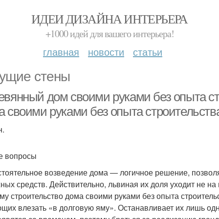
ИДЕИ ДИЗАЙНА ИНТЕРЬЕРА
+1000 идей для вашего интерьера!
главная
новости
статьи
ущие стены
евянный дом своими руками без опыта ст
а своими руками без опыта строительств
н.
е вопросы
тоятельное возведение дома — логичное решение, позвол
ных средств. Действительно, львиная их доля уходит не на 
му строительство дома своими руками без опыта строитель
щих влезать «в долговую яму». Останавливает их лишь од