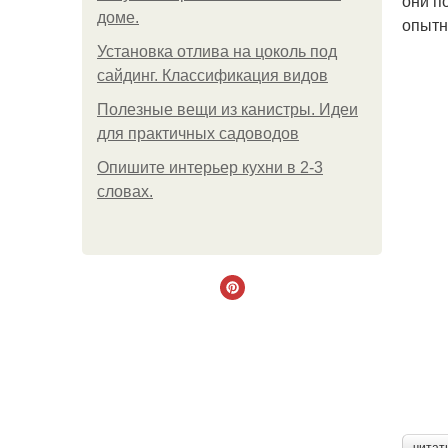
они п
доме.
опытн
Установка отлива на цоколь под
сайдинг. Классификация видов
Полезные вещи из канистры. Идеи
для практичных садоводов
Опишите интерьер кухни в 2-3
словах.