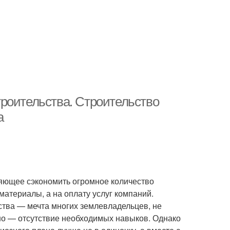
роительства. Строительство
а
яющее сэкономить огромное количество
материалы, а на оплату услуг компаний.
ства — мечта многих землевладельцев, не
но — отсутствие необходимых навыков. Однако