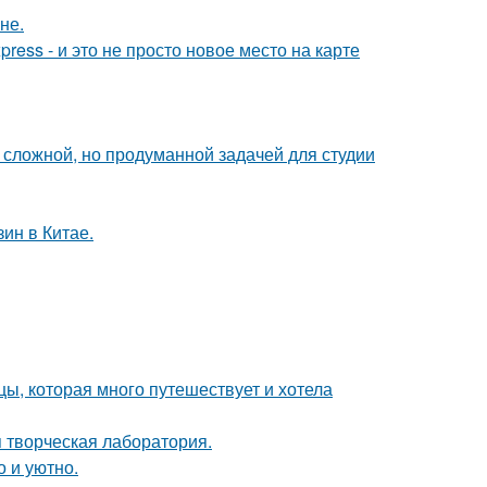
не.
ress - и это не просто новое место на карте
сложной, но продуманной задачей для студии
ин в Китае.
ы, которая много путешествует и хотела
я творческая лаборатория.
о и уютно.