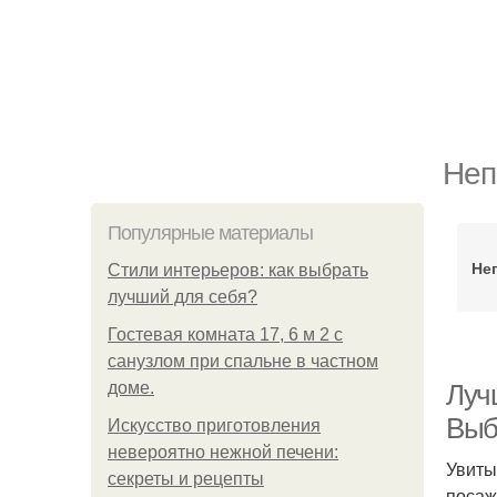
Неп
Популярные материалы
Не
Стили интерьеров: как выбрать
лучший для себя?
Гостевая комната 17, 6 м 2 с
санузлом при спальне в частном
доме.
Луч
Выб
Искусство приготовления
невероятно нежной печени:
Увиты
секреты и рецепты
посаж