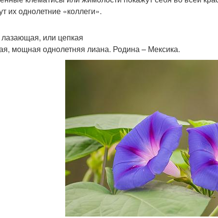
ут их однолетние «коллеги».
 лазающая, или цепкая
ая, мощная однолетняя лиана. Родина – Мексика.