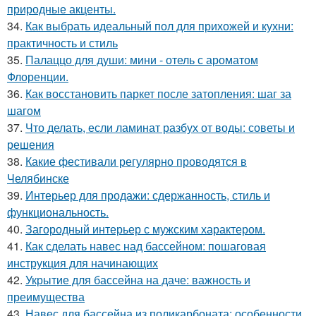
природные акценты.
34.
Как выбрать идеальный пол для прихожей и кухни:
практичность и стиль
35.
Палаццо для души: мини - отель с ароматом
Флоренции.
36.
Как восстановить паркет после затопления: шаг за
шагом
37.
Что делать, если ламинат разбух от воды: советы и
решения
38.
Какие фестивали регулярно проводятся в
Челябинске
39.
Интерьер для продажи: сдержанность, стиль и
функциональность.
40.
Загородный интерьер с мужским характером.
41.
Как сделать навес над бассейном: пошаговая
инструкция для начинающих
42.
Укрытие для бассейна на даче: важность и
преимущества
43.
Навес для бассейна из поликарбоната: особенности