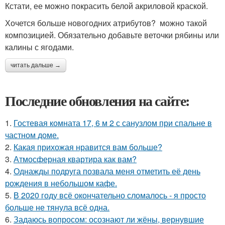
Кстати, ее можно покрасить белой акриловой краской.
Хочется больше новогодних атрибутов? можно такой
композицией. Обязательно добавьте веточки рябины или
калины с ягодами.
читать дальше →
Последние обновления на сайте:
1.
Гостевая комната 17, 6 м 2 с санузлом при спальне в
частном доме.
2.
Какая прихожая нравится вам больше?
3.
Атмосферная квартира как вам?
4.
Однажды подруга позвала меня отметить её день
рождения в небольшом кафе.
5.
В 2020 году всё окончательно сломалось - я просто
больше не тянула всё одна.
6.
Задаюсь вопросом: осознают ли жёны, вернувшие