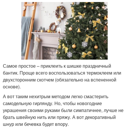
Самое простое – приклеить к шишке праздничный
бантик. Проще всего воспользоваться термоклеем или
двухсторонним скотчем (обязательно на вспененной
основе).
А вот таким нехитрым методом легко смастерить
самодельную гирлянду. Но, чтобы новогодние
украшения своими руками были симпатичнее, лучше не
брать швейную нить или пряжу. А вот декоративный
шнур или бечевка будет впору.