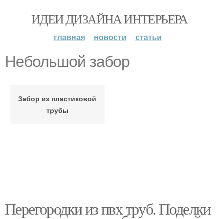
ИДЕИ ДИЗАЙНА ИНТЕРЬЕРА
главная
новости
статьи
Небольшой забор
Забор из пластиковой
трубы
Перегородки из пвх труб. Поделки