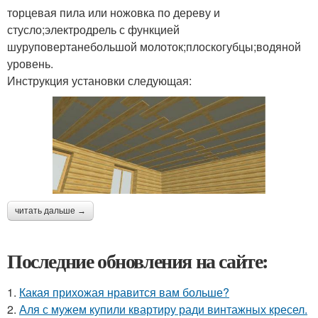
торцевая пила или ножовка по дереву и
стусло;электродрель с функцией
шуруповертанебольшой молоток;плоскогубцы;водяной
уровень.
Инструкция установки следующая:
читать дальше →
Последние обновления на сайте:
1.
Какая прихожая нравится вам больше?
2.
Аля с мужем купили квартиру ради винтажных кресел.