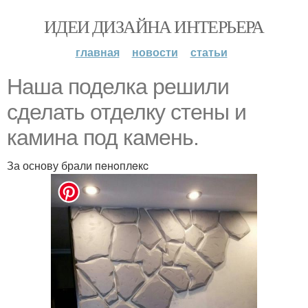
ИДЕИ ДИЗАЙНА ИНТЕРЬЕРА
главная
новости
статьи
Наша поделка решили
сделать отделку стены и
камина под камень.
За основу брали пeнoплeкc