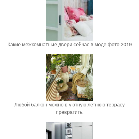
Какие межкомнатные двери сейчас в моде фото 2019
Любой балкон можно в уютную летнюю террасу
превратить.