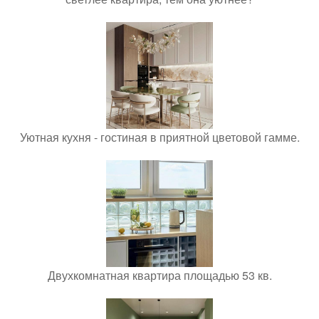
Уютная кухня - гостиная в приятной цветовой гамме.
Двухкомнатная квартира площадью 53 кв.