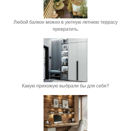
Любой балкон можно в уютную летнюю террасу
превратить.
Какую прихожую выбрали бы для себя?