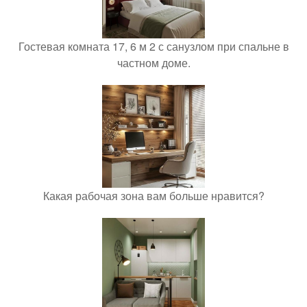
Гостевая комната 17, 6 м 2 с санузлом при спальне в
частном доме.
Какая рабочая зона вам больше нравится?