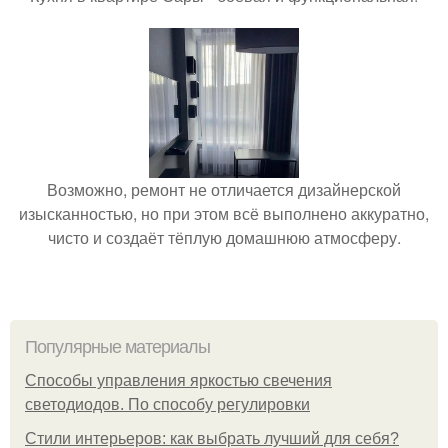
Возможно, ремонт не отличается дизайнерской
изысканностью, но при этом всё выполнено аккуратно,
чисто и создаёт тёплую домашнюю атмосферу.
Популярные материалы
Способы управления яркостью свечения
светодиодов. По способу регулировки
Стили интерьеров: как выбрать лучший для себя?