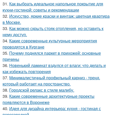
31.
Как выбрать идеальное напольное покрытие для
кухни-гостиной: советы и рекомендации
32.
Искусство, яркие краски и винтаж: цветная квартира
в Москве.
33.
Как можно скрыть стояк отопления, но оставить к
нему доступ.
34.
Какие современные культурные мероприятия
проводятся в Кургане
35.
Почему поднялся паркет в прихожей: основные
причины
36.
Новенький ламинат вздулся от влаги: что делать и
как избежать повторения
37.
Минималистичный профильный карниз - тренд,
который работает на пространство.
38.
Городской релакс в стиле малибу.
39.
Какие современные архитектурные проекты
появляются в Воронеже
40.
Идея для дизайна интерьера: кухня - гостиная с
перегородкой.