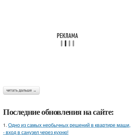
читать дальше →
Последние обновления на сайте:
1.
Одно из самых необычных решений в квартире маши,
- вход в санузел через кухню!