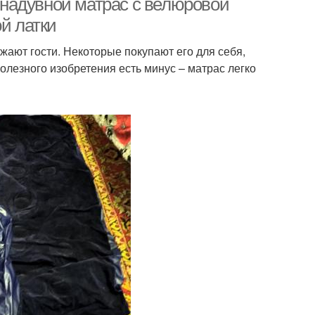
ь надувной матрас с велюровой
й латки
жают гости. Некоторые покупают его для себя,
полезного изобретения есть минус – матрас легко