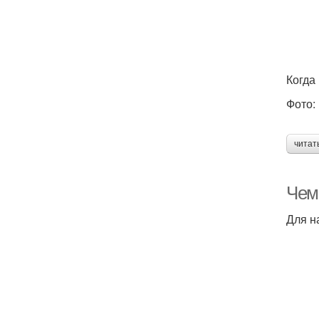
Когда
Фото: 
читат
Чем 
Для н