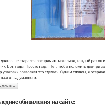
 долго я не старался распрямить материал, каждый раз он 
чик. Вот, гады! Просто гады! Нет, чтобы положить две-три 
р упаковки позволяет это сделать. Одним словом, я осерчал
аться от задуманного.
ь дальше →
ледние обновления на сайте: