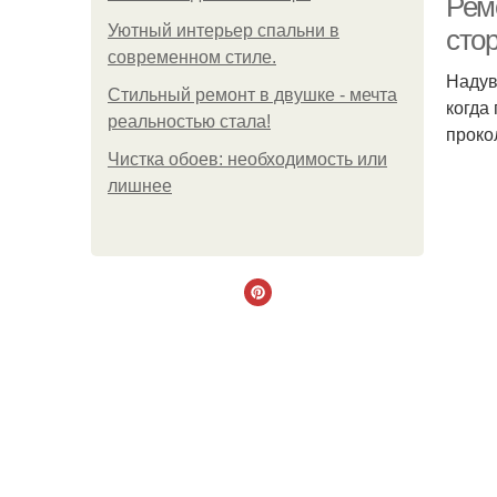
Ремо
Уютный интерьер спальни в
стор
современном стиле.
Надув
Стильный ремонт в двушке - мечта
когда
реальностью стала!
проко
Чистка обоев: необходимость или
лишнее