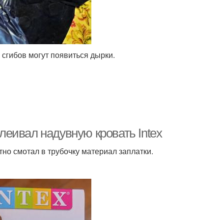
 сгибов могут появиться дырки.
клеивал надувную кровать Intex
тно смотал в трубочку материал заплатки.