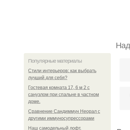
Над
Популярные материалы
Стили интерьеров: как выбрать
лучший для себя?
Гостевая комната 17, 6 м 2 с
санузлом при спальне в частном
доме.
Сравнение Сандиммун Неорал с
другими иммуносупрессорами
Наш самодельный лофт.