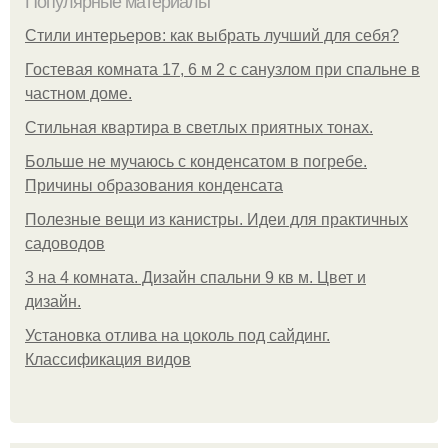
Популярные материалы
Стили интерьеров: как выбрать лучший для себя?
Гостевая комната 17, 6 м 2 с санузлом при спальне в
частном доме.
Стильная квартира в светлых приятных тонах.
Больше не мучаюсь с конденсатом в погребе.
Причины образования конденсата
Полезные вещи из канистры. Идеи для практичных
садоводов
3 на 4 комната. Дизайн спальни 9 кв м. Цвет и
дизайн.
Установка отлива на цоколь под сайдинг.
Классификация видов