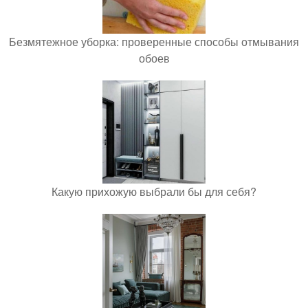
Безмятежное уборка: проверенные способы отмывания
обоев
Какую прихожую выбрали бы для себя?