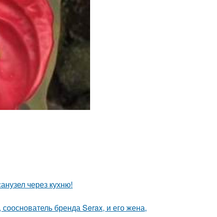
анузел через кухню!
 сооснователь бренда Serax, и его жена,