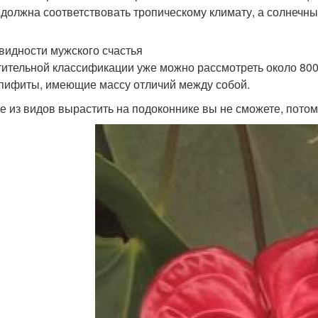
 должна соответствовать тропическому климату, а солнечны
видности мужского счастья
тительной классификации уже можно рассмотреть около 800
пифиты, имеющие массу отличий между собой.
е из видов вырастить на подоконнике вы не сможете, потом