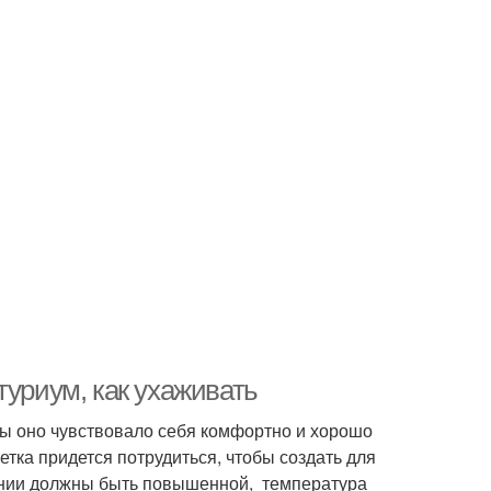
туриум, как ухаживать
бы оно чувствовало себя комфортно и хорошо
етка придется потрудиться, чтобы создать для
ении должны быть повышенной, температура