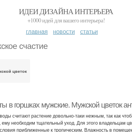
ИДЕИ ДИЗАЙНА ИНТЕРЬЕРА
+1000 идей для вашего интерьера!
главная
новости
статьи
ское счастие
ской цветок
ты в горшках мужские. Мужской цветок ан
воды считают растение довольно-таки нежным, так как что
, ему необходим тщательный уход. Для этого владельцам цв
условия приближенные к тропическим. Влажность в помещ