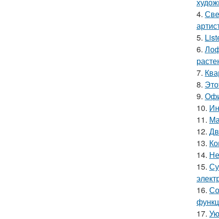
худож
4.
Све
артис
5.
Lis
6.
Лоф
расте
7.
Ква
8.
Это
9.
Офи
10.
Ин
11.
Ма
12.
Дв
13.
Ко
14.
Не
15.
Су
элект
16.
Со
функц
17.
Ую