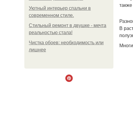
также
Уютный интерьер спальни в
современном стиле.
Разно
Стильный ремонт в двушке - мечта
В рас
реальностью стала!
полуэ
Чистка обоев: необходимость или
Многи
лишнее