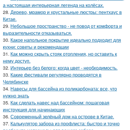
а настоящая интерьерная легенда на колёсах.
28.
Дерево, мрамор и хрустальные люстры: пентхаус в
Китае.
29.
Небольшое пространство - не повод от комфорта и
выразительности отказываться.
30.
Какое напольное покрытие идеально подходит для
кухни: советы и рекомендации
31.
Как можно скрыть стояк отопления, но оставить к
нему доступ.
32.
Интерьер без белого: когда цвет - необходимость.
33.
Какие фестивали регулярно проводятся в
Челябинске
34.
Навесы для бассейна из поликарбоната: все, что
нужно знать
35.
Как сделать навес над бассейном: пошаговая
инструкция для начинающих
36.
Современный зелёный дом на острове в Китае.
37.
Калькулятор забора из профлиста: быстро и точно