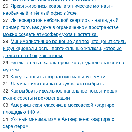
26.
Яркая живопись, ковры и этнические мотивы -
необычный и тёплый офис в Уфе.
27.
Интерьер этой небольшой квартиры - наглядный
пример того, как даже в ограниченном пространстве
можно создать атмосферу уюта и эстетики.
28.
Минималистичное решение для тех, кто ценит стиль
и функциональность - вертикальные жалюзи, которые
двигаются вбок, как шторы.
29.
Бутик - отель с характером: когда здание становится
музеем.
30.
Как установить стиральную машину с умом.
31.
Ламинат или плитка на кухне: что выбрать
32.
Как выбрать идеальное напольное покрытие для
кухни: советы и рекомендации
33.
Американская классика в московской квартире
площадью 140 м.
34.
Уютный минимализм в Антверпене: квартира с
характером.