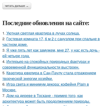
читать дальше →
Последние обновления на сайте:
1.
Уютная светлая квартира в лучах солнца.
2.
Гостевая комната 17, 6 м 2 с санузлом при спальне в
частном доме.
3.
Я уже пять лет как замужем, мне 27, у нас есть дочь -
ей четыре года.
4.
Интерьер на спокойных природных фактурах и
современной функциональности выстроен.
5.
Квартира ювелира в Сан-Паулу стала отражением
творческой энергии хозяйки.
6.
Игра света и минимум декора: кофейня Plain в
Москве.
7.
Дом на дереве в Тоскане - пример того, как
архитектура может быть продолжением природы.