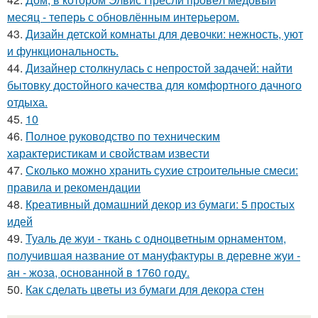
месяц - теперь с обновлённым интерьером.
43.
Дизайн детской комнаты для девочки: нежность, уют
и функциональность.
44.
Дизайнер столкнулась с непростой задачей: найти
бытовку достойного качества для комфортного дачного
отдыха.
45.
10
46.
Полное руководство по техническим
характеристикам и свойствам извести
47.
Сколько можно хранить сухие строительные смеси:
правила и рекомендации
48.
Креативный домашний декор из бумаги: 5 простых
идей
49.
Туаль де жуи - ткань с одноцветным орнаментом,
получившая название от мануфактуры в деревне жуи -
ан - жоза, основанной в 1760 году.
50.
Как сделать цветы из бумаги для декора стен