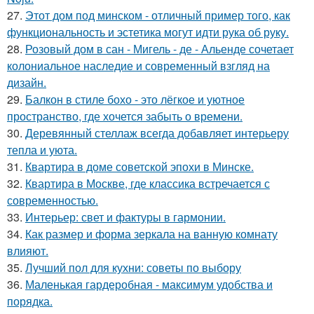
27.
Этот дом под минском - отличный пример того, как
функциональность и эстетика могут идти рука об руку.
28.
Розовый дом в сан - Мигель - де - Альенде сочетает
колониальное наследие и современный взгляд на
дизайн.
29.
Балкон в стиле бохо - это лёгкое и уютное
пространство, где хочется забыть о времени.
30.
Деревянный стеллаж всегда добавляет интерьеру
тепла и уюта.
31.
Квартира в доме советской эпохи в Минске.
32.
Квартира в Москве, где классика встречается с
современностью.
33.
Интерьер: свет и фактуры в гармонии.
34.
Как размер и форма зеркала на ванную комнату
влияют.
35.
Лучший пол для кухни: советы по выбору
36.
Маленькая гардеробная - максимум удобства и
порядка.