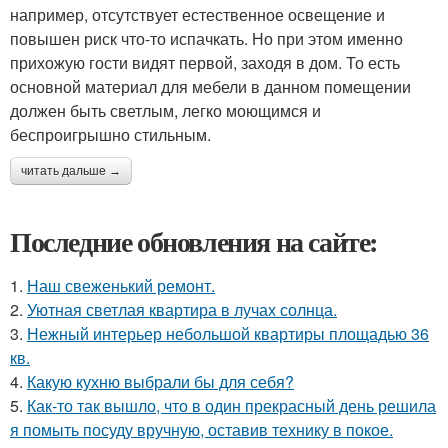
например, отсутствует естественное освещение и
повышен риск что-то испачкать. Но при этом именно
прихожую гости видят первой, заходя в дом. То есть
основной материал для мебели в данном помещении
должен быть светлым, легко моющимся и
беспроигрышно стильным.
читать дальше →
Последние обновления на сайте:
1.
Наш свеженький ремонт.
2.
Уютная светлая квартира в лучах солнца.
3.
Нежный интерьер небольшой квартиры площадью 36
кв.
4.
Какую кухню выбрали бы для себя?
5.
Как-то так вышло, что в один прекрасный день решила
я помыть посуду вручную, оставив технику в покое.