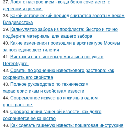
37.
Лофт с настроением - когда бетон сочетается с
деревом и цветом.
38.
Какой исторический период считается золотым веком
Владивостока
39.
Калькулятор забора из профлиста: быстро и точно
подберите материалы для вашего забора
40.
Какие изменения произошли в архитектуре Москвы
за последние десятилетия
41.
Винтаж и свет: интерьер магазина посуды в
Петербурге.
42.
Советы по хранению известкового раствора: как
сохранить его свойства
43.
Полное руководство по техническим
характеристикам и свойствам извести
44.
Современное искусство и жизнь в одном
пространстве.
45.
Срок хранения гашёной извести: как долго
сохраняется её качество
46.
Как сделать гашеную известь: пошаговая инструкция