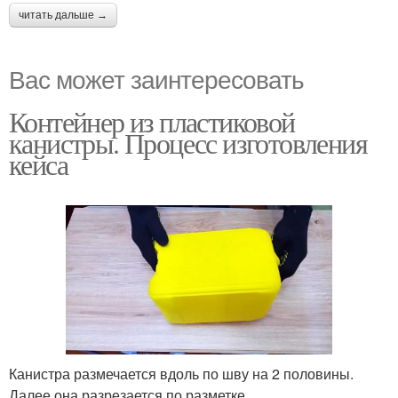
читать дальше →
Вас может заинтересовать
Контейнер из пластиковой
канистры. Процесс изготовления
кейса
Канистра размечается вдоль по шву на 2 половины.
Далее она разрезается по разметке.