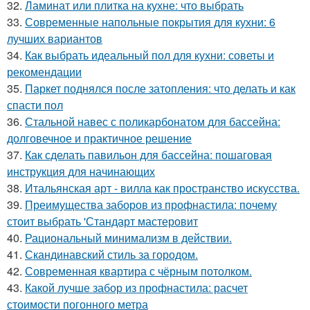
32.
Ламинат или плитка на кухне: что выбрать
33.
Современные напольные покрытия для кухни: 6
лучших вариантов
34.
Как выбрать идеальный пол для кухни: советы и
рекомендации
35.
Паркет поднялся после затопления: что делать и как
спасти пол
36.
Стальной навес с поликарбонатом для бассейна:
долговечное и практичное решение
37.
Как сделать павильон для бассейна: пошаговая
инструкция для начинающих
38.
Итальянская арт - вилла как пространство искусства.
39.
Преимущества заборов из профнастила: почему
стоит выбрать 'Стандарт мастеровит
40.
Рациональный минимализм в действии.
41.
Скандинавский стиль за городом.
42.
Современная квартира с чёрным потолком.
43.
Какой лучше забор из профнастила: расчет
стоимости погонного метра