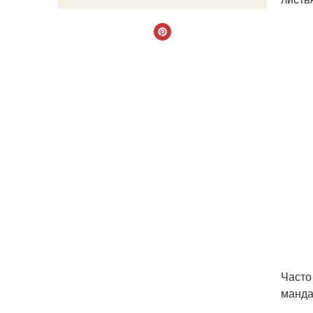
Часто
манда