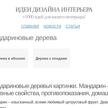
ИДЕИ ДИЗАЙНА ИНТЕРЬЕРА
+1000 идей для вашего интерьера!
главная
новости
статьи
дариновые дерева
рева в абхазии
Дерева с плодами
дариновые деревья картинки. Мандарин 
езные свойства, противопоказания, домаш
рин – изысканный, всеми любимый цитрусовый фрукт. Дер
ями.