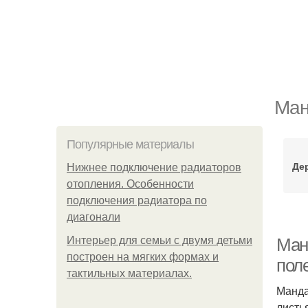
Ман
Популярные материалы
Де
Нижнее подключение радиаторов
отопления. Особенности
подключения радиатора по
диагонали
Интерьер для семьи с двумя детьми
Ман
построен на мягких формах и
пол
тактильных материалах.
Манда
листь