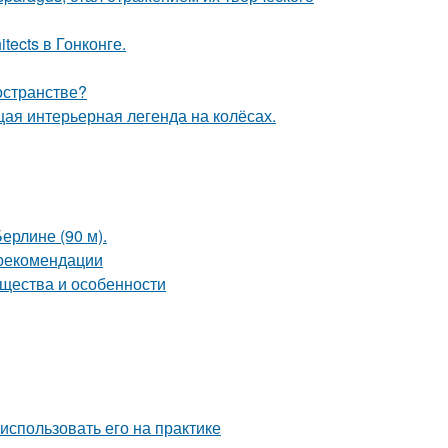
tects в Гонконге.
остранстве?
щая интерьерная легенда на колёсах.
ерлине (90 м).
 рекомендации
ущества и особенности
 использовать его на практике