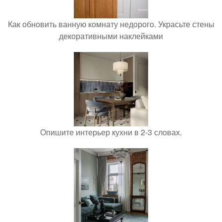
Как обновить ванную комнату недорого. Украсьте стены
декоративными наклейками
Опишите интерьер кухни в 2-3 словах.