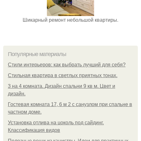
Шикарный ремонт небольшой квартиры.
Популярные материалы
Стили интерьеров: как выбрать лучший для себя?
Стильная квартира в светлых приятных тонах.
3 на 4 комната. Дизайн спальни 9 кв м. Цвет и
дизайн.
Гостевая комната 17, 6 м 2 с санузлом при спальне в
частном доме.
Установка отлива на цоколь под сайдинг.
Классификация видов
Полезные вещи из канистры. Идеи для практичных