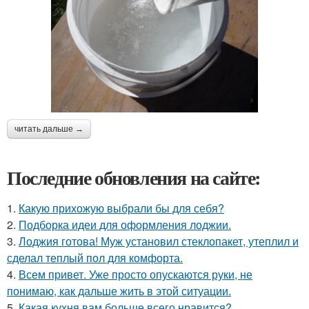
читать дальше →
Последние обновления на сайте:
1.
Какую прихожую выбрали бы для себя?
2.
Подборка идеи для оформления лоджии.
3.
Лоджия готова! Муж установил стеклопакет, утеплил и
сделал теплый пол для комфорта.
4.
Всем привет. Уже просто опускаются руки, не
понимаю, как дальше жить в этой ситуации.
5.
Какая кухня вам больше всего нравится?