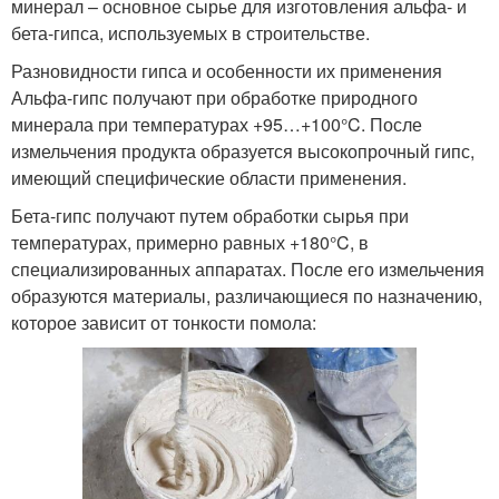
минерал – основное сырье для изготовления альфа- и
бета-гипса, используемых в строительстве.
Разновидности гипса и особенности их применения
Альфа-гипс получают при обработке природного
минерала при температурах +95…+100°C. После
измельчения продукта образуется высокопрочный гипс,
имеющий специфические области применения.
Бета-гипс получают путем обработки сырья при
температурах, примерно равных +180°C, в
специализированных аппаратах. После его измельчения
образуются материалы, различающиеся по назначению,
которое зависит от тонкости помола: