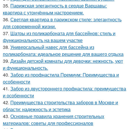
35.
Парижская элегантность в сердце Варшавы:
квартира с утончённым настроением.
36.
Светлая квартира в парижском стиле: элегантность
для современной жизни.
37.
Шатры из поликарбоната для бассейнов: стиль и
функциональность на вашем участке
38.
Универсальный навес для бассейна из
поликарбоната: идеальное решение для вашего отдыха
39.
Дизайн детской комнаты для девочки: нежность, уют
и функциональность.
40.
Забор из профнастила Премиум: Преимущества и
особенности
41.
Забор из двустороннего профнастила: преимущества
и особенности
42.
Преимущества строительства заборов в Москве и
области: надежность и эстетика
43.
Основные правила хранения строительных
материалов: советы для профессионалов