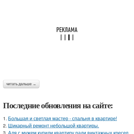
читать дальше →
Последние обновления на сайте:
1.
Большая и светлая мастер - спальня в квартире!
2.
Шикарный ремонт небольшой квартиры.
3.
Аля с мужем купили квартиру ради винтажных кресел.