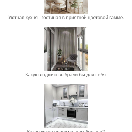
Уютная кухня - гостиная в приятной цветовой гамме.
Какую лоджию выбрали бы для себя:
Какая кухня нравится вам больше?